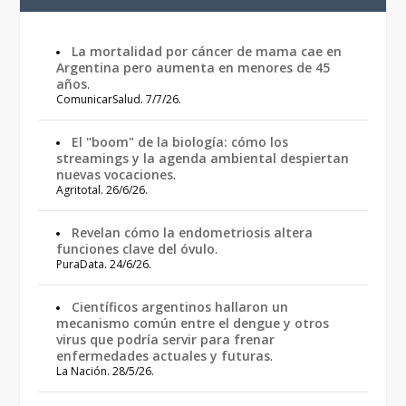
La mortalidad por cáncer de mama cae en
Argentina pero aumenta en menores de 45
años
.
ComunicarSalud. 7/7/26.
El "boom" de la biología: cómo los
streamings y la agenda ambiental despiertan
nuevas vocaciones
.
Agritotal. 26/6/26.
Revelan cómo la endometriosis altera
funciones clave del óvulo
.
PuraData. 24/6/26.
Científicos argentinos hallaron un
mecanismo común entre el dengue y otros
virus que podría servir para frenar
enfermedades actuales y futuras
.
La Nación. 28/5/26.