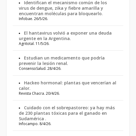
Identifican el mecanismo común de los
virus de dengue, zika y fiebre amarilla y
encuentran moléculas para bloquearlo
.
Infobae. 26/5/26.
El hantavirus volvió a exponer una deuda
urgente en la Argentina
.
Agritotal. 11/5/26.
Estudian un medicamento que podría
prevenir la lesión renal
.
ConsensoSalud. 28/4/26.
Hackeo hormonal: plantas que vencerían al
calor
.
Revista Chacra. 20/4/26.
Cuidado con el sobrepastoreo: ya hay más
de 230 plantas tóxicas para el ganado en
Sudamérica
.
Infocampo. 8/4/26.