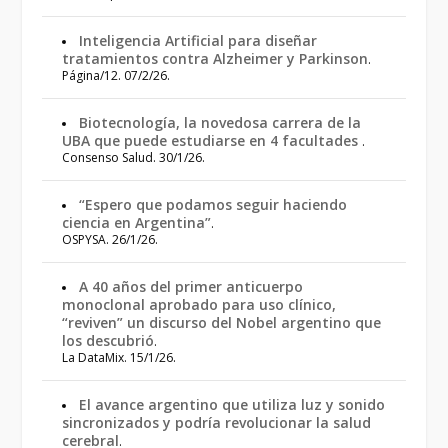
Inteligencia Artificial para diseñar
tratamientos contra Alzheimer y Parkinson
.
Página/12. 07/2/26.
Biotecnología, la novedosa carrera de la
UBA que puede estudiarse en 4 facultades
.
Consenso Salud. 30/1/26.
“Espero que podamos seguir haciendo
ciencia en Argentina”
.
OSPYSA. 26/1/26.
A 40 años del primer anticuerpo
monoclonal aprobado para uso clínico,
“reviven” un discurso del Nobel argentino que
los descubrió
.
La DataMix. 15/1/26.
El avance argentino que utiliza luz y sonido
sincronizados y podría revolucionar la salud
cerebral
.