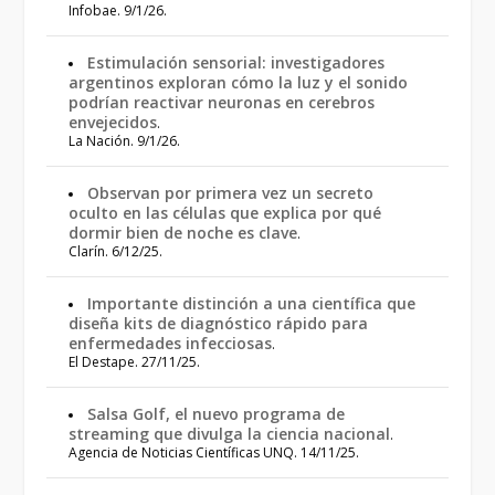
Infobae. 9/1/26.
Estimulación sensorial: investigadores
argentinos exploran cómo la luz y el sonido
podrían reactivar neuronas en cerebros
envejecidos
.
La Nación. 9/1/26.
Observan por primera vez un secreto
oculto en las células que explica por qué
dormir bien de noche es clave
.
Clarín. 6/12/25.
Importante distinción a una científica que
diseña kits de diagnóstico rápido para
enfermedades infecciosas
.
El Destape. 27/11/25.
Salsa Golf, el nuevo programa de
streaming que divulga la ciencia nacional
.
Agencia de Noticias Científicas UNQ. 14/11/25.