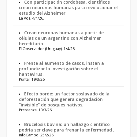
Con participación cordobesa, científicos
crean neuronas humanas para revolucionar el
estudio del Alzheimer
.
La Voz. 4/4/26.
Crean neuronas humanas a partir de
células de un argentino con Alzheimer
hereditario
.
El Observador (Uruguay). 1/4/26.
Frente al aumento de casos, instan a
profundizar la investigación sobre el
hantavirus
.
Puntal. 19/3/26.
Efecto borde: un factor soslayado de la
deforestación que genera degradación
“invisible” de bosques nativos
.
Pressenza. 13/3/26.
Brucelosis bovina: un hallazgo científico
podría ser clave para frenar la enfermedad
.
InfoCampo. 25/2/26.