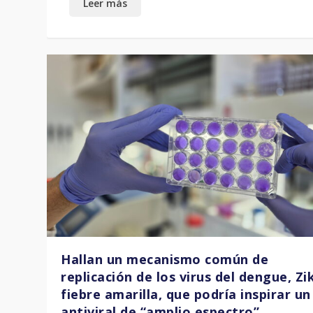
Hallan un mecanismo común de
replicación de los virus del dengue, Zi
fiebre amarilla, que podría inspirar un
antiviral de “amplio espectro”