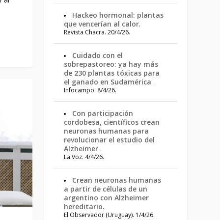
Hackeo hormonal: plantas
que vencerían al calor
.
Revista Chacra. 20/4/26.
Cuidado con el
sobrepastoreo: ya hay más
de 230 plantas tóxicas para
el ganado en Sudamérica
.
Infocampo. 8/4/26.
Con participación
cordobesa, científicos crean
neuronas humanas para
revolucionar el estudio del
Alzheimer
.
La Voz. 4/4/26.
Crean neuronas humanas
a partir de células de un
argentino con Alzheimer
hereditario
.
El Observador (Uruguay). 1/4/26.