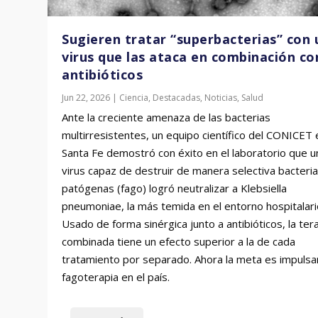
Sugieren tratar “superbacterias” con 
virus que las ataca en combinación co
antibióticos
Jun 22, 2026
|
Ciencia
,
Destacadas
,
Noticias
,
Salud
Ante la creciente amenaza de las bacterias
multirresistentes, un equipo científico del CONICET 
Santa Fe demostró con éxito en el laboratorio que u
virus capaz de destruir de manera selectiva bacteri
patógenas (fago) logró neutralizar a Klebsiella
pneumoniae, la más temida en el entorno hospitalari
Usado de forma sinérgica junto a antibióticos, la ter
combinada tiene un efecto superior a la de cada
tratamiento por separado. Ahora la meta es impulsar
fagoterapia en el país.