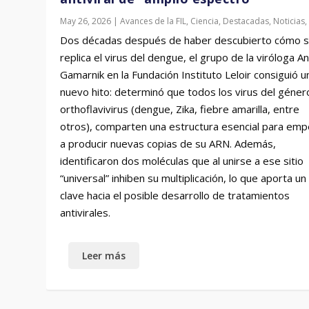
May 26, 2026
|
Avances de la FIL
,
Ciencia
,
Destacadas
,
Noticias
Dos décadas después de haber descubierto cómo 
replica el virus del dengue, el grupo de la viróloga A
Gamarnik en la Fundación Instituto Leloir consiguió u
nuevo hito: determinó que todos los virus del géner
orthoflavivirus (dengue, Zika, fiebre amarilla, entre
otros), comparten una estructura esencial para em
a producir nuevas copias de su ARN. Además,
identificaron dos moléculas que al unirse a ese sitio
“universal” inhiben su multiplicación, lo que aporta u
clave hacia el posible desarrollo de tratamientos
antivirales.