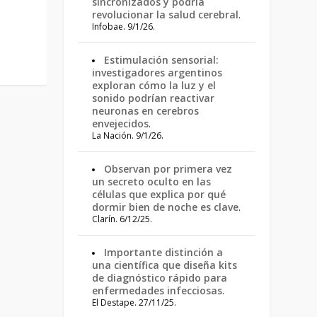
sincronizados y podría
revolucionar la salud cerebral
.
Infobae. 9/1/26.
Estimulación sensorial:
investigadores argentinos
exploran cómo la luz y el
sonido podrían reactivar
neuronas en cerebros
envejecidos
.
La Nación. 9/1/26.
Observan por primera vez
un secreto oculto en las
células que explica por qué
dormir bien de noche es clave
.
Clarín. 6/12/25.
Importante distinción a
una científica que diseña kits
de diagnóstico rápido para
enfermedades infecciosas
.
El Destape. 27/11/25.