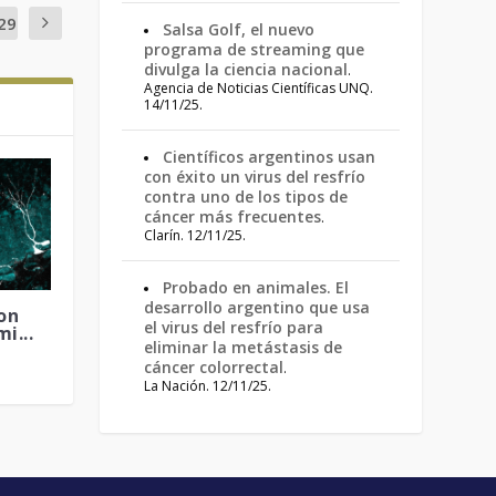
29
Salsa Golf, el nuevo
programa de streaming que
divulga la ciencia nacional
.
Agencia de Noticias Científicas UNQ.
14/11/25.
Científicos argentinos usan
con éxito un virus del resfrío
contra uno de los tipos de
cáncer más frecuentes
.
Clarín. 12/11/25.
Probado en animales. El
desarrollo argentino que usa
on
el virus del resfrío para
i...
eliminar la metástasis de
cáncer colorrectal
.
La Nación. 12/11/25.