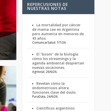
REPERCUSIONES DE
NUESTRAS NOTAS
La mortalidad por cáncer
de mama cae en Argentina
pero aumenta en menores de
usca
45 años
.
ComunicarSalud. 7/7/26.
El "boom" de la biología:
cómo los streamings y la
agenda ambiental despiertan
nuevas vocaciones
.
Agritotal. 26/6/26.
Revelan cómo la
endometriosis altera
funciones clave del óvulo
.
PuraData. 24/6/26.
Científicos argentinos