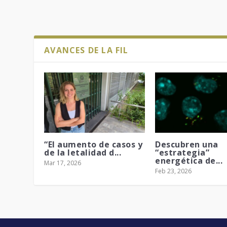
AVANCES DE LA FIL
“El aumento de casos y
Descubren una
de la letalidad d...
“estrategia”
energética de...
Mar 17, 2026
Feb 23, 2026