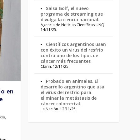
Salsa Golf, el nuevo
programa de streaming que
divulga la ciencia nacional
.
Agencia de Noticias Científicas UNQ.
14/11/25.
Científicos argentinos usan
con éxito un virus del resfrío
contra uno de los tipos de
cáncer más frecuentes
.
Clarín. 12/11/25.
Probado en animales. El
desarrollo argentino que usa
do en
el virus del resfrío para
eliminar la metástasis de
e
cáncer colorrectal
.
La Nación. 12/11/25.
cia
,
dos,