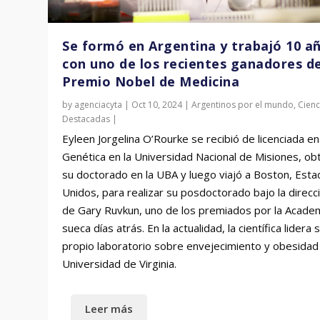
Se formó en Argentina y trabajó 10 a
con uno de los recientes ganadores de
Premio Nobel de Medicina
by
agenciacyta
|
Oct 10, 2024
|
Argentinos por el mundo
,
Cienc
Destacadas
|
Eyleen Jorgelina O’Rourke se recibió de licenciada en
Genética en la Universidad Nacional de Misiones, ob
su doctorado en la UBA y luego viajó a Boston, Est
Unidos, para realizar su posdoctorado bajo la direcc
de Gary Ruvkun, uno de los premiados por la Acade
sueca días atrás. En la actualidad, la científica lidera 
propio laboratorio sobre envejecimiento y obesidad 
Universidad de Virginia.