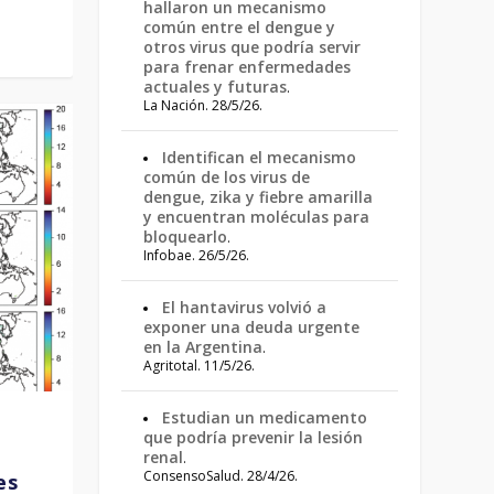
hallaron un mecanismo
común entre el dengue y
otros virus que podría servir
para frenar enfermedades
actuales y futuras
.
La Nación. 28/5/26.
Identifican el mecanismo
común de los virus de
dengue, zika y fiebre amarilla
y encuentran moléculas para
bloquearlo
.
Infobae. 26/5/26.
El hantavirus volvió a
exponer una deuda urgente
en la Argentina
.
Agritotal. 11/5/26.
Estudian un medicamento
que podría prevenir la lesión
renal
.
ConsensoSalud. 28/4/26.
es