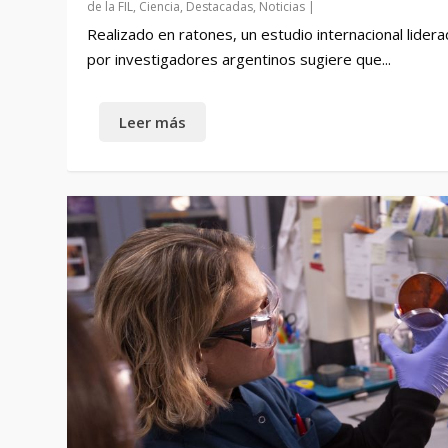
de la FIL
,
Ciencia
,
Destacadas
,
Noticias
|
Realizado en ratones, un estudio internacional lider
por investigadores argentinos sugiere que...