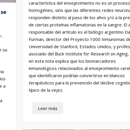
característica del envejecimiento no es un proceso
homogéneo, sino que las diferentes redes neuron
 se
responden distinto al paso de los años y/o a la pr
de ciertas proteínas inflamatorias en la sangre. El 
responsable del artículo es el biólogo argentino D
ia
,
Furman, director del Proyecto 1000 Inmunomas de
Universidad de Stanford, Estados Unidos, y profe
e su
asociado del Buck Institute for Research on Aging,
en esta nota explica que los biomarcadores
inmunológicos relacionados al envejecimiento cere
ia
que identificaron podrían convertirse en blancos
los
terapéuticos para la prevención del declive cogniti
e a
típico de la vejez.
la