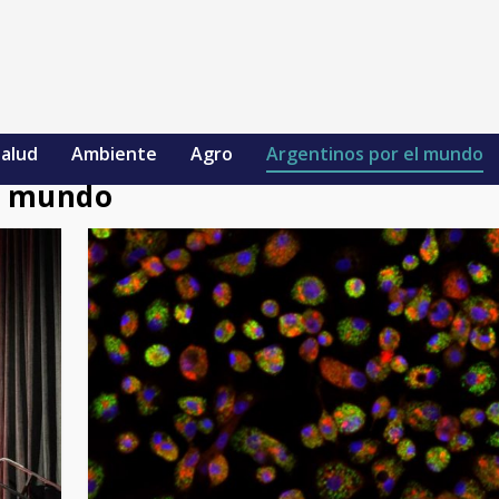
alud
Ambiente
Agro
Argentinos por el mundo
el mundo