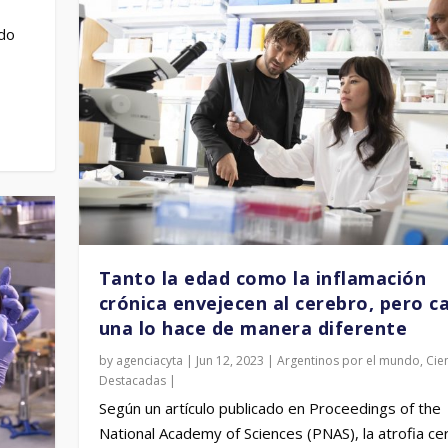
ado
Tanto la edad como la inflamación
crónica envejecen al cerebro, pero c
una lo hace de manera diferente
by
agenciacyta
|
Jun 12, 2023
|
Argentinos por el mundo
,
Cie
Destacadas
|
Según un artículo publicado en Proceedings of the
National Academy of Sciences (PNAS), la atrofia ce