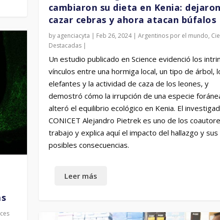
cambiaron su dieta en Kenia: dejaro
cazar cebras y ahora atacan búfalos
by
agenciacyta
|
Feb 26, 2024
|
Argentinos por el mundo
,
Cie
Destacadas
|
Un estudio publicado en Science evidenció los intr
vínculos entre una hormiga local, un tipo de árbol, l
elefantes y la actividad de caza de los leones, y
demostró cómo la irrupción de una especie foráne
alteró el equilibrio ecológico en Kenia. El investiga
CONICET Alejandro Pietrek es uno de los coautore
trabajo y explica aquí el impacto del hallazgo y sus
posibles consecuencias.
as
ces