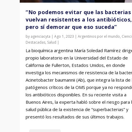
“No podemos evitar que las bacterias
vuelvan resistentes a los antibióticos,
pero sí demorar que eso suceda”
by
agenciacyta
|
Ago 1, 2023
|
Argentinos por el mundo
,
Cienc
Destacadas
,
Salud
|
La bioquímica argentina María Soledad Ramírez dirig
propio laboratorio en la Universidad del Estado de
California de Fullerton, Estados Unidos, en donde
investiga los mecanismos de resistencia de la bacter
Acinetobacter baumannii (Ab), que integra la lista de 
patógenos críticos de la OMS porque ya no respond
los antibióticos disponibles. En su reciente visita a
Buenos Aires, la experta habló sobre el riesgo para 
salud pública de la existencia de “superbacterias” y
presentó los resultados de sus últimos trabajos.