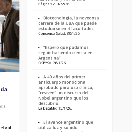
Página/12. 07/2/26.
Biotecnología, la novedosa
carrera de la UBA que puede
estudiarse en 4 facultades
.
Consenso Salud. 30/1/26.
“Espero que podamos
seguir haciendo ciencia en
Argentina”
.
OSPYSA. 26/1/26.
A 40 años del primer
anticuerpo monoclonal
aprobado para uso clínico,
ada
“reviven” un discurso del
Nobel argentino que los
descubrió
.
ncia
,
La DataMix. 15/1/26.
El avance argentino que
rebral
utiliza luz y sonido