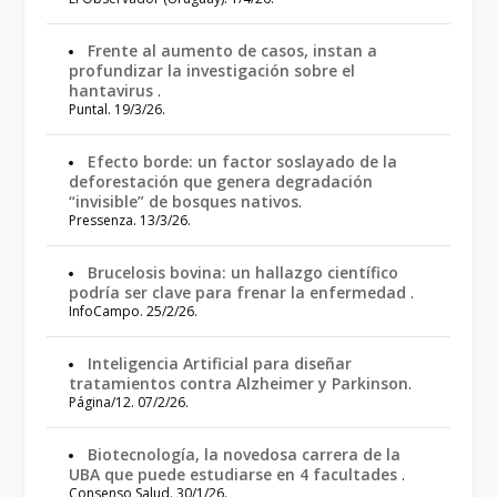
Frente al aumento de casos, instan a
profundizar la investigación sobre el
hantavirus
.
Puntal. 19/3/26.
Efecto borde: un factor soslayado de la
deforestación que genera degradación
“invisible” de bosques nativos
.
Pressenza. 13/3/26.
Brucelosis bovina: un hallazgo científico
podría ser clave para frenar la enfermedad
.
InfoCampo. 25/2/26.
Inteligencia Artificial para diseñar
tratamientos contra Alzheimer y Parkinson
.
Página/12. 07/2/26.
Biotecnología, la novedosa carrera de la
UBA que puede estudiarse en 4 facultades
.
Consenso Salud. 30/1/26.