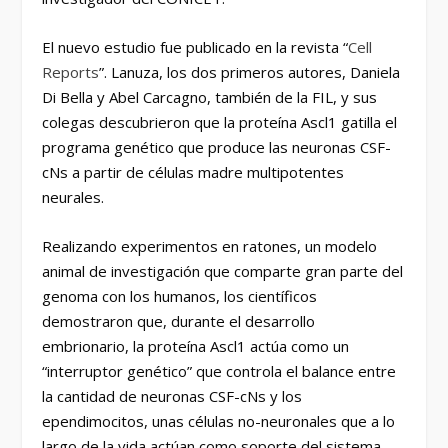
El nuevo estudio fue publicado en la revista “
Cell
Reports
”. Lanuza, los dos primeros autores, Daniela
Di Bella y Abel Carcagno, también de la FIL, y sus
colegas descubrieron que la proteína Ascl1 gatilla el
programa genético que produce las neuronas CSF-
cNs a partir de células madre multipotentes
neurales.
Realizando experimentos en ratones, un modelo
animal de investigación que comparte gran parte del
genoma con los humanos, los científicos
demostraron que, durante el desarrollo
embrionario, la proteína Ascl1 actúa como un
“interruptor genético” que controla el balance entre
la cantidad de neuronas CSF-cNs y los
ependimocitos, unas células no-neuronales que a lo
largo de la vida actúan como soporte del sistema