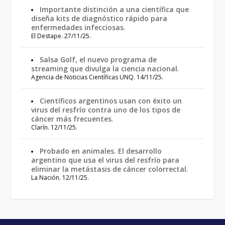
Importante distinción a una científica que
diseña kits de diagnóstico rápido para
enfermedades infecciosas
.
El Destape. 27/11/25.
Salsa Golf, el nuevo programa de
streaming que divulga la ciencia nacional
.
Agencia de Noticias Científicas UNQ. 14/11/25.
Científicos argentinos usan con éxito un
virus del resfrío contra uno de los tipos de
cáncer más frecuentes
.
Clarín. 12/11/25.
Probado en animales. El desarrollo
argentino que usa el virus del resfrío para
eliminar la metástasis de cáncer colorrectal
.
La Nación. 12/11/25.