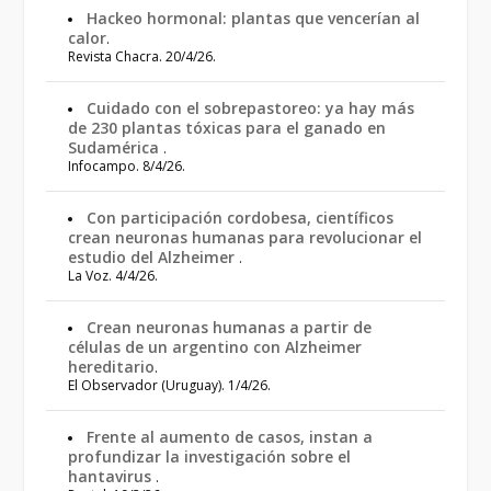
Hackeo hormonal: plantas que vencerían al
calor
.
Revista Chacra. 20/4/26.
Cuidado con el sobrepastoreo: ya hay más
de 230 plantas tóxicas para el ganado en
Sudamérica
.
Infocampo. 8/4/26.
Con participación cordobesa, científicos
crean neuronas humanas para revolucionar el
estudio del Alzheimer
.
La Voz. 4/4/26.
Crean neuronas humanas a partir de
células de un argentino con Alzheimer
hereditario
.
El Observador (Uruguay). 1/4/26.
Frente al aumento de casos, instan a
profundizar la investigación sobre el
hantavirus
.