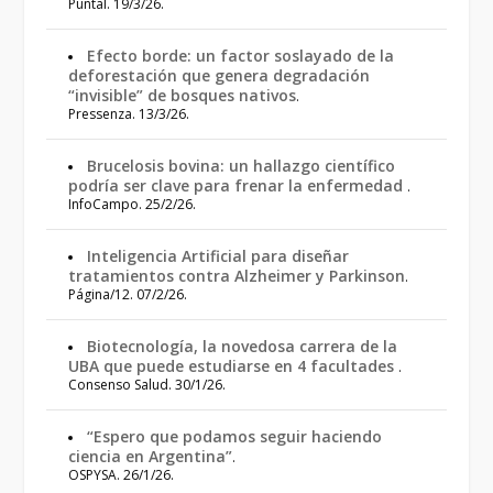
Puntal. 19/3/26.
Efecto borde: un factor soslayado de la
deforestación que genera degradación
“invisible” de bosques nativos
.
Pressenza. 13/3/26.
Brucelosis bovina: un hallazgo científico
podría ser clave para frenar la enfermedad
.
InfoCampo. 25/2/26.
Inteligencia Artificial para diseñar
tratamientos contra Alzheimer y Parkinson
.
Página/12. 07/2/26.
Biotecnología, la novedosa carrera de la
UBA que puede estudiarse en 4 facultades
.
Consenso Salud. 30/1/26.
“Espero que podamos seguir haciendo
ciencia en Argentina”
.
OSPYSA. 26/1/26.