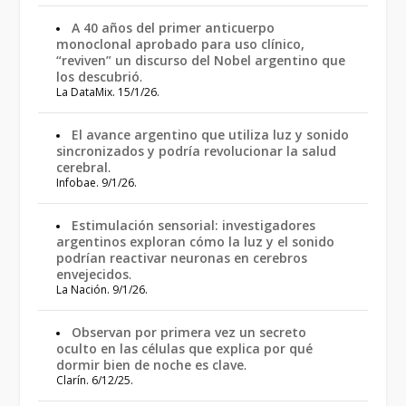
A 40 años del primer anticuerpo
monoclonal aprobado para uso clínico,
“reviven” un discurso del Nobel argentino que
los descubrió
.
La DataMix. 15/1/26.
El avance argentino que utiliza luz y sonido
sincronizados y podría revolucionar la salud
cerebral
.
Infobae. 9/1/26.
Estimulación sensorial: investigadores
argentinos exploran cómo la luz y el sonido
podrían reactivar neuronas en cerebros
envejecidos
.
La Nación. 9/1/26.
Observan por primera vez un secreto
oculto en las células que explica por qué
dormir bien de noche es clave
.
Clarín. 6/12/25.