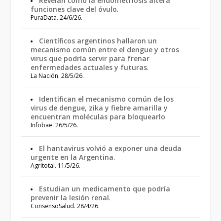
Revelan cómo la endometriosis altera
funciones clave del óvulo
.
PuraData. 24/6/26.
Científicos argentinos hallaron un
mecanismo común entre el dengue y otros
virus que podría servir para frenar
enfermedades actuales y futuras
.
La Nación. 28/5/26.
Identifican el mecanismo común de los
virus de dengue, zika y fiebre amarilla y
encuentran moléculas para bloquearlo
.
Infobae. 26/5/26.
El hantavirus volvió a exponer una deuda
urgente en la Argentina
.
Agritotal. 11/5/26.
Estudian un medicamento que podría
prevenir la lesión renal
.
ConsensoSalud. 28/4/26.