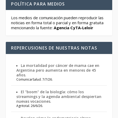
POLÍTICA PARA MEDIOS
Los medios de comunicación pueden reproducir las
noticias en forma total o parcial y en forma gratuita
mencionando la fuente:
Agencia CyTA-Leloir
REPERCUSIONES DE NUESTRAS NOTAS
La mortalidad por cáncer de mama cae en
Argentina pero aumenta en menores de 45
años
.
ComunicarSalud. 7/7/26.
El "boom" de la biología: cómo los
streamings y la agenda ambiental despiertan
nuevas vocaciones
.
Agritotal. 26/6/26.