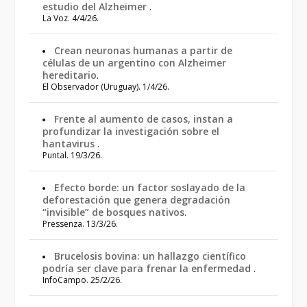
estudio del Alzheimer
.
La Voz. 4/4/26.
Crean neuronas humanas a partir de
células de un argentino con Alzheimer
hereditario
.
El Observador (Uruguay). 1/4/26.
Frente al aumento de casos, instan a
profundizar la investigación sobre el
hantavirus
.
Puntal. 19/3/26.
Efecto borde: un factor soslayado de la
deforestación que genera degradación
“invisible” de bosques nativos
.
Pressenza. 13/3/26.
Brucelosis bovina: un hallazgo científico
podría ser clave para frenar la enfermedad
.
InfoCampo. 25/2/26.