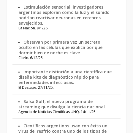
Estimulación sensorial: investigadores
argentinos exploran cómo la luz y el sonido
podrían reactivar neuronas en cerebros
envejecidos
.
La Nación. 9/1/26.
Observan por primera vez un secreto
oculto en las células que explica por qué
dormir bien de noche es clave
.
Clarín. 6/12/25.
Importante distinción a una científica que
diseña kits de diagnóstico rápido para
enfermedades infecciosas
.
El Destape. 27/11/25.
Salsa Golf, el nuevo programa de
streaming que divulga la ciencia nacional
.
Agencia de Noticias Científicas UNQ. 14/11/25.
Científicos argentinos usan con éxito un
virus del resfrío contra uno de los tipos de