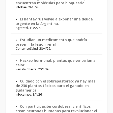
encuentran moléculas para bloquearlo
.
Infobae. 26/5/26.
El hantavirus volvió a exponer una deuda
urgente en la Argentina
.
Agritotal. 11/5/26.
Estudian un medicamento que podría
prevenir la lesión renal
.
ConsensoSalud. 28/4/26.
Hackeo hormonal: plantas que vencerían al
calor
.
Revista Chacra. 20/4/26.
Cuidado con el sobrepastoreo: ya hay más
de 230 plantas tóxicas para el ganado en
Sudamérica
.
Infocampo. 8/4/26.
Con participación cordobesa, científicos
crean neuronas humanas para revolucionar el