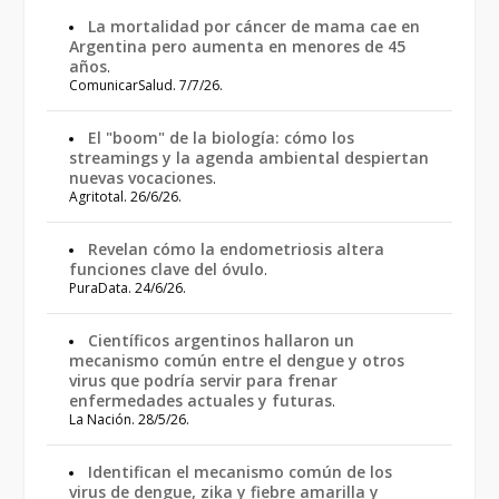
La mortalidad por cáncer de mama cae en
Argentina pero aumenta en menores de 45
años
.
ComunicarSalud. 7/7/26.
El "boom" de la biología: cómo los
streamings y la agenda ambiental despiertan
nuevas vocaciones
.
Agritotal. 26/6/26.
Revelan cómo la endometriosis altera
funciones clave del óvulo
.
PuraData. 24/6/26.
Científicos argentinos hallaron un
mecanismo común entre el dengue y otros
virus que podría servir para frenar
enfermedades actuales y futuras
.
La Nación. 28/5/26.
Identifican el mecanismo común de los
virus de dengue, zika y fiebre amarilla y