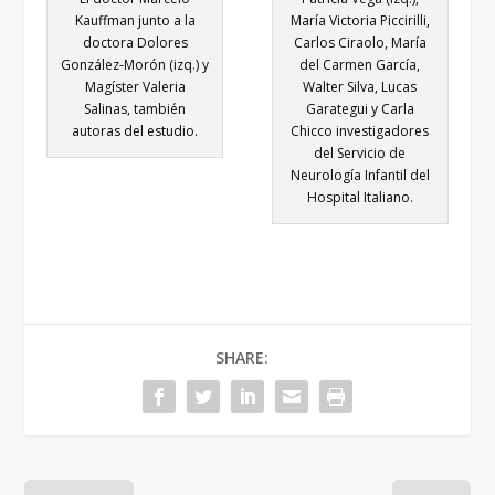
Kauffman junto a la
María Victoria Piccirilli,
doctora Dolores
Carlos Ciraolo, María
González-Morón (izq.) y
del Carmen García,
Magíster Valeria
Walter Silva, Lucas
Salinas, también
Garategui y Carla
autoras del estudio.
Chicco investigadores
del Servicio de
Neurología Infantil del
Hospital Italiano.
SHARE: