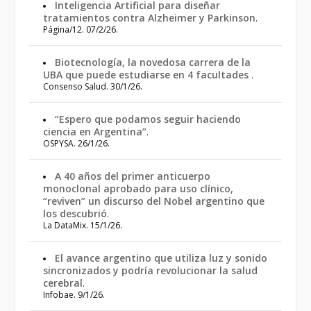
Inteligencia Artificial para diseñar
tratamientos contra Alzheimer y Parkinson
.
Página/12. 07/2/26.
Biotecnología, la novedosa carrera de la
UBA que puede estudiarse en 4 facultades
.
Consenso Salud. 30/1/26.
“Espero que podamos seguir haciendo
ciencia en Argentina”
.
OSPYSA. 26/1/26.
A 40 años del primer anticuerpo
monoclonal aprobado para uso clínico,
“reviven” un discurso del Nobel argentino que
los descubrió
.
La DataMix. 15/1/26.
El avance argentino que utiliza luz y sonido
sincronizados y podría revolucionar la salud
cerebral
.
Infobae. 9/1/26.