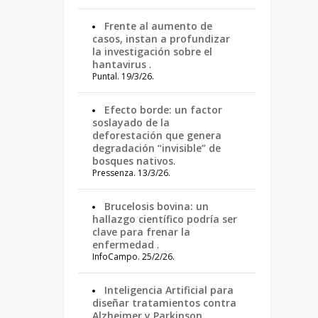
Frente al aumento de
casos, instan a profundizar
la investigación sobre el
hantavirus
.
Puntal. 19/3/26.
Efecto borde: un factor
soslayado de la
deforestación que genera
degradación “invisible” de
bosques nativos
.
Pressenza. 13/3/26.
Brucelosis bovina: un
hallazgo científico podría ser
clave para frenar la
enfermedad
.
InfoCampo. 25/2/26.
Inteligencia Artificial para
diseñar tratamientos contra
Alzheimer y Parkinson
.