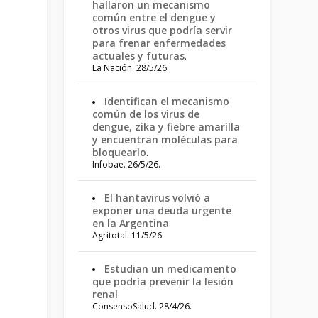
hallaron un mecanismo
común entre el dengue y
otros virus que podría servir
para frenar enfermedades
actuales y futuras
.
La Nación. 28/5/26.
Identifican el mecanismo
común de los virus de
dengue, zika y fiebre amarilla
y encuentran moléculas para
bloquearlo
.
Infobae. 26/5/26.
El hantavirus volvió a
exponer una deuda urgente
en la Argentina
.
Agritotal. 11/5/26.
Estudian un medicamento
que podría prevenir la lesión
renal
.
ConsensoSalud. 28/4/26.