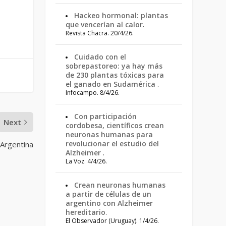
Hackeo hormonal: plantas
que vencerían al calor
.
Revista Chacra. 20/4/26.
Cuidado con el
sobrepastoreo: ya hay más
de 230 plantas tóxicas para
el ganado en Sudamérica
.
Infocampo. 8/4/26.
Con participación
Next
cordobesa, científicos crean
neuronas humanas para
revolucionar el estudio del
 Argentina
Alzheimer
.
La Voz. 4/4/26.
Crean neuronas humanas
a partir de células de un
argentino con Alzheimer
hereditario
.
El Observador (Uruguay). 1/4/26.