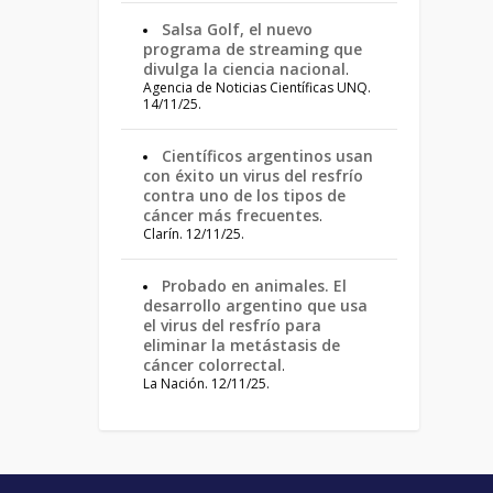
Salsa Golf, el nuevo
programa de streaming que
divulga la ciencia nacional
.
Agencia de Noticias Científicas UNQ.
14/11/25.
Científicos argentinos usan
con éxito un virus del resfrío
contra uno de los tipos de
cáncer más frecuentes
.
Clarín. 12/11/25.
Probado en animales. El
desarrollo argentino que usa
el virus del resfrío para
eliminar la metástasis de
cáncer colorrectal
.
La Nación. 12/11/25.