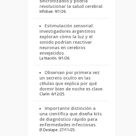
sincronizados y podría
revolucionar la salud cerebral
.
Infobae. 9/1/26.
Estimulación sensorial:
investigadores argentinos
exploran cómo la luz y el
sonido podrían reactivar
neuronas en cerebros
envejecidos
.
La Nación. 9/1/26.
Observan por primera vez
un secreto oculto en las
células que explica por qué
dormir bien de noche es clave
.
Clarín. 6/12/25.
Importante distinción a
una científica que diseña kits
de diagnóstico rápido para
enfermedades infecciosas
.
El Destape. 27/11/25.