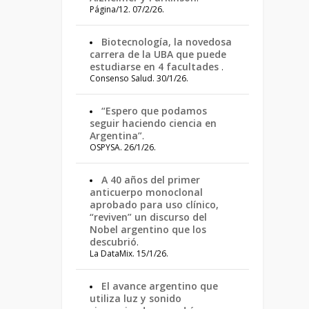
Página/12. 07/2/26.
Biotecnología, la novedosa
carrera de la UBA que puede
estudiarse en 4 facultades
.
Consenso Salud. 30/1/26.
“Espero que podamos
seguir haciendo ciencia en
Argentina”
.
OSPYSA. 26/1/26.
A 40 años del primer
anticuerpo monoclonal
aprobado para uso clínico,
“reviven” un discurso del
Nobel argentino que los
descubrió
.
La DataMix. 15/1/26.
El avance argentino que
utiliza luz y sonido