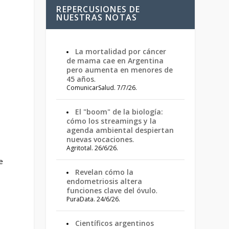
REPERCUSIONES DE
NUESTRAS NOTAS
La mortalidad por cáncer
de mama cae en Argentina
pero aumenta en menores de
45 años
.
ComunicarSalud. 7/7/26.
El "boom" de la biología:
cómo los streamings y la
agenda ambiental despiertan
nuevas vocaciones
.
Agritotal. 26/6/26.
e
Revelan cómo la
endometriosis altera
funciones clave del óvulo
.
PuraData. 24/6/26.
Científicos argentinos