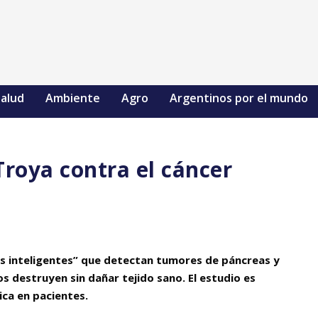
alud
Ambiente
Agro
Argentinos por el mundo
Troya contra el cáncer
us inteligentes” que detectan tumores de páncreas y
os destruyen sin dañar tejido sano. El estudio es
ica en pacientes.