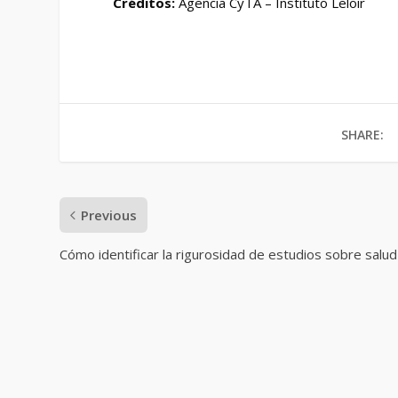
Créditos:
Agencia CyTA – Instituto Leloir
SHARE:
Previous
Cómo identificar la rigurosidad de estudios sobre salud