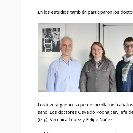
En los estudios también participaron los doct
Los investigadores que desarrollaron “caballos
sano. Los doctores Osvaldo Podhajcer, jefe del 
(izq.), Verónica López y Felipe Nuñez.