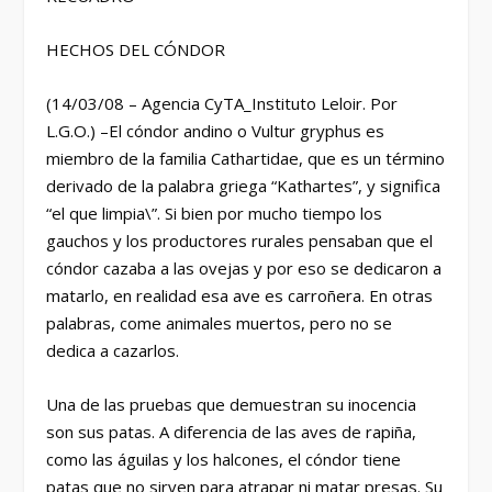
HECHOS DEL CÓNDOR
(14/03/08 – Agencia CyTA_Instituto Leloir. Por
L.G.O.) –El cóndor andino o Vultur gryphus es
miembro de la familia Cathartidae, que es un término
derivado de la palabra griega “Kathartes”, y significa
“el que limpia\”. Si bien por mucho tiempo los
gauchos y los productores rurales pensaban que el
cóndor cazaba a las ovejas y por eso se dedicaron a
matarlo, en realidad esa ave es carroñera. En otras
palabras, come animales muertos, pero no se
dedica a cazarlos.
Una de las pruebas que demuestran su inocencia
son sus patas. A diferencia de las aves de rapiña,
como las águilas y los halcones, el cóndor tiene
patas que no sirven para atrapar ni matar presas. Su