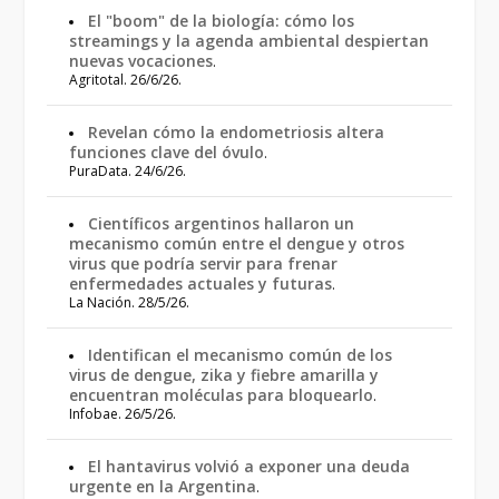
El "boom" de la biología: cómo los
streamings y la agenda ambiental despiertan
nuevas vocaciones
.
Agritotal. 26/6/26.
Revelan cómo la endometriosis altera
funciones clave del óvulo
.
PuraData. 24/6/26.
Científicos argentinos hallaron un
mecanismo común entre el dengue y otros
virus que podría servir para frenar
enfermedades actuales y futuras
.
La Nación. 28/5/26.
Identifican el mecanismo común de los
virus de dengue, zika y fiebre amarilla y
encuentran moléculas para bloquearlo
.
Infobae. 26/5/26.
El hantavirus volvió a exponer una deuda
urgente en la Argentina
.