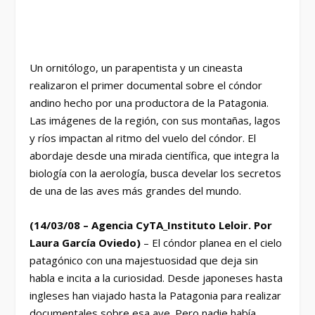
Un ornitólogo, un parapentista y un cineasta
realizaron el primer documental sobre el cóndor
andino hecho por una productora de la Patagonia.
Las imágenes de la región, con sus montañas, lagos
y ríos impactan al ritmo del vuelo del cóndor. El
abordaje desde una mirada científica, que integra la
biología con la aerología, busca develar los secretos
de una de las aves más grandes del mundo.
(14/03/08 – Agencia CyTA_Instituto Leloir. Por
Laura García Oviedo)
– El cóndor planea en el cielo
patagónico con una majestuosidad que deja sin
habla e incita a la curiosidad. Desde japoneses hasta
ingleses han viajado hasta la Patagonia para realizar
documentales sobre esa ave. Pero nadie había