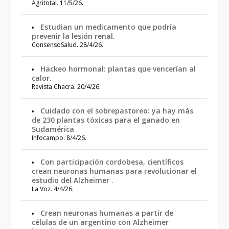
Agritotal. 11/5/26.
Estudian un medicamento que podría
prevenir la lesión renal
.
ConsensoSalud. 28/4/26.
Hackeo hormonal: plantas que vencerían al
calor
.
Revista Chacra. 20/4/26.
Cuidado con el sobrepastoreo: ya hay más
de 230 plantas tóxicas para el ganado en
Sudamérica
.
Infocampo. 8/4/26.
Con participación cordobesa, científicos
crean neuronas humanas para revolucionar el
estudio del Alzheimer
.
La Voz. 4/4/26.
Crean neuronas humanas a partir de
células de un argentino con Alzheimer