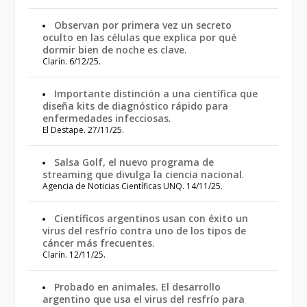
Observan por primera vez un secreto
oculto en las células que explica por qué
dormir bien de noche es clave
.
Clarín. 6/12/25.
Importante distinción a una científica que
diseña kits de diagnóstico rápido para
enfermedades infecciosas
.
El Destape. 27/11/25.
Salsa Golf, el nuevo programa de
streaming que divulga la ciencia nacional
.
Agencia de Noticias Científicas UNQ. 14/11/25.
Científicos argentinos usan con éxito un
virus del resfrío contra uno de los tipos de
cáncer más frecuentes
.
Clarín. 12/11/25.
Probado en animales. El desarrollo
argentino que usa el virus del resfrío para