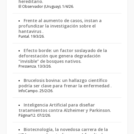
hereditario
.
El Observador (Uruguay). 1/4/26.
Frente al aumento de casos, instan a
profundizar la investigación sobre el
hantavirus
.
Puntal. 19/3/26.
Efecto borde: un factor soslayado de la
deforestación que genera degradación
“invisible” de bosques nativos
.
Pressenza. 13/3/26.
Brucelosis bovina: un hallazgo científico
podría ser clave para frenar la enfermedad
.
InfoCampo. 25/2/26.
Inteligencia Artificial para diseñar
tratamientos contra Alzheimer y Parkinson
.
Página/12. 07/2/26.
Biotecnología, la novedosa carrera de la