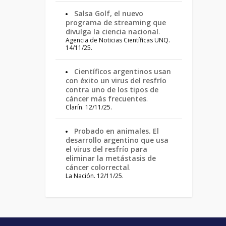
Salsa Golf, el nuevo
programa de streaming que
divulga la ciencia nacional
.
Agencia de Noticias Científicas UNQ.
14/11/25.
Científicos argentinos usan
con éxito un virus del resfrío
contra uno de los tipos de
cáncer más frecuentes
.
Clarín. 12/11/25.
Probado en animales. El
desarrollo argentino que usa
el virus del resfrío para
eliminar la metástasis de
cáncer colorrectal
.
La Nación. 12/11/25.