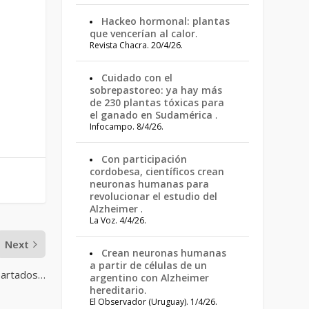
Hackeo hormonal: plantas
que vencerían al calor
.
Revista Chacra. 20/4/26.
Cuidado con el
sobrepastoreo: ya hay más
de 230 plantas tóxicas para
el ganado en Sudamérica
.
Infocampo. 8/4/26.
Con participación
cordobesa, científicos crean
neuronas humanas para
revolucionar el estudio del
Alzheimer
.
La Voz. 4/4/26.
Next
Crean neuronas humanas
a partir de células de un
apartados…
argentino con Alzheimer
hereditario
.
El Observador (Uruguay). 1/4/26.