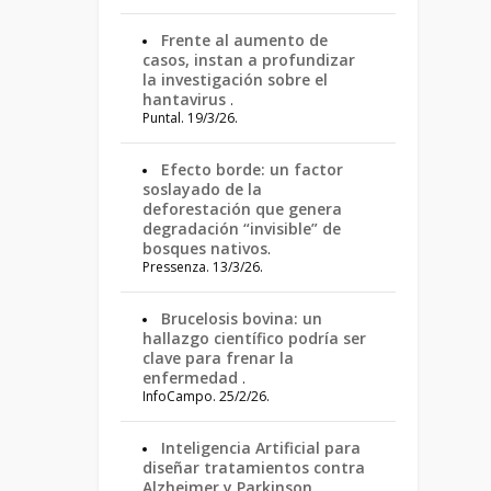
Frente al aumento de
casos, instan a profundizar
la investigación sobre el
hantavirus
.
Puntal. 19/3/26.
Efecto borde: un factor
soslayado de la
deforestación que genera
degradación “invisible” de
bosques nativos
.
Pressenza. 13/3/26.
Brucelosis bovina: un
hallazgo científico podría ser
clave para frenar la
enfermedad
.
InfoCampo. 25/2/26.
Inteligencia Artificial para
diseñar tratamientos contra
Alzheimer y Parkinson
.