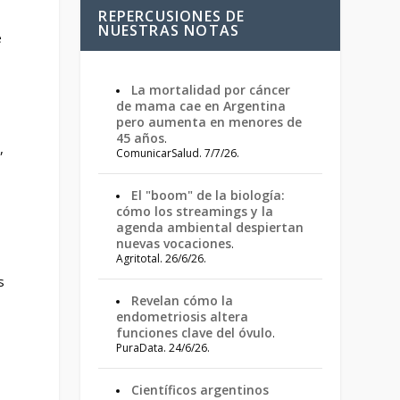
REPERCUSIONES DE
NUESTRAS NOTAS
e
La mortalidad por cáncer
de mama cae en Argentina
pero aumenta en menores de
45 años
.
,
ComunicarSalud. 7/7/26.
El "boom" de la biología:
cómo los streamings y la
agenda ambiental despiertan
nuevas vocaciones
.
Agritotal. 26/6/26.
s
Revelan cómo la
endometriosis altera
funciones clave del óvulo
.
PuraData. 24/6/26.
Científicos argentinos