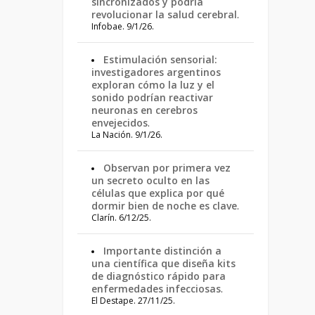
sincronizados y podría
revolucionar la salud cerebral
.
Infobae. 9/1/26.
Estimulación sensorial:
investigadores argentinos
exploran cómo la luz y el
sonido podrían reactivar
neuronas en cerebros
envejecidos
.
La Nación. 9/1/26.
Observan por primera vez
un secreto oculto en las
células que explica por qué
dormir bien de noche es clave
.
Clarín. 6/12/25.
Importante distinción a
una científica que diseña kits
de diagnóstico rápido para
enfermedades infecciosas
.
El Destape. 27/11/25.