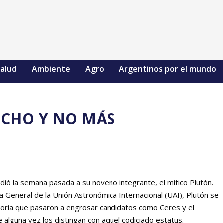
alud
Ambiente
Agro
Argentinos por el mundo
CHO Y NO MÁS
rdió la semana pasada a su noveno integrante, el mítico Plutón.
a General de la Unión Astronómica Internacional (UAI), Plutón se
egoría que pasaron a engrosar candidatos como Ceres y el
 alguna vez los distingan con aquel codiciado estatus.