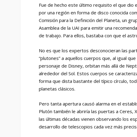
Fue de hecho este último requisito el que dio 
por una región en forma de disco conocida com
Comisión para la Definición del Planeta, un gr
Asamblea de la UAI para emitir una recomenda
de trabajo. Para ellos, bastaba con que el astro
No es que los expertos desconocieran las part
“plutones” a aquellos cuerpos que, al igual que
personaje de Disney, orbitan más allá de Nep
alrededor del Sol. Estos cuerpos se caracteriza
forma que dista bastante del típico círculo, to
planetas clásicos.
Pero tanta apertura causó alarma en el establ
Plutón también le abriría las puertas a Ceres
las últimas décadas vienen observando los espe
desarrollo de telescopios cada vez más precis