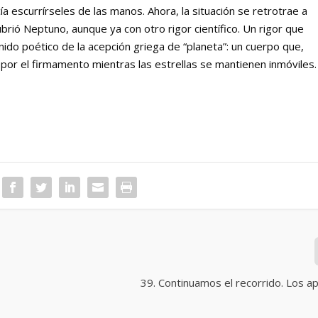
ía escurrírseles de las manos. Ahora, la situación se retrotrae a
rió Neptuno, aunque ya con otro rigor científico. Un rigor que
nido poético de la acepción griega de “planeta”: un cuerpo que,
por el firmamento mientras las estrellas se mantienen inmóviles.
39. Continuamos el recorrido. Los 