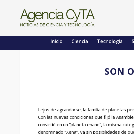
Inicio
Ciencia
Tecnología
S
SON O
Lejos de agrandarse, la familia de planetas pe
Con las nuevas condiciones que fijó la Asamble
convirtió en un “planeta enano”, la misma cat
denominado “Xena”, ya sin posibilidades de que