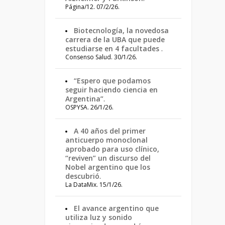
Página/12. 07/2/26.
Biotecnología, la novedosa
carrera de la UBA que puede
estudiarse en 4 facultades
.
Consenso Salud. 30/1/26.
“Espero que podamos
seguir haciendo ciencia en
Argentina”
.
OSPYSA. 26/1/26.
A 40 años del primer
anticuerpo monoclonal
aprobado para uso clínico,
“reviven” un discurso del
Nobel argentino que los
descubrió
.
La DataMix. 15/1/26.
El avance argentino que
utiliza luz y sonido