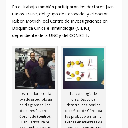
En el trabajo también participaron los doctores Juan
Carlos Fraire, del grupo de Coronado, y el doctor
Ruben Motrich, del Centro de Investigaciones en
Bioquímica Clínica e Inmunología (CIBICI),
dependiente de la UNC y del CONICET.
Los creadores de la
La tecnología de
novedosa tecnología
diagnóstico de
de diagnóstico, los
desarrollada por los
doctores Eduardo
científicos de Córdoba
Coronado (centro),
fue probado en forma
Juan Carlos Fraire
exitosa en muestras de
(der.), y Ruben Motrich,
pacientes con artritis