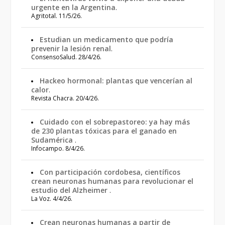
urgente en la Argentina
.
Agritotal. 11/5/26.
Estudian un medicamento que podría
prevenir la lesión renal
.
ConsensoSalud. 28/4/26.
Hackeo hormonal: plantas que vencerían al
calor
.
Revista Chacra. 20/4/26.
Cuidado con el sobrepastoreo: ya hay más
de 230 plantas tóxicas para el ganado en
Sudamérica
.
Infocampo. 8/4/26.
Con participación cordobesa, científicos
crean neuronas humanas para revolucionar el
estudio del Alzheimer
.
La Voz. 4/4/26.
Crean neuronas humanas a partir de