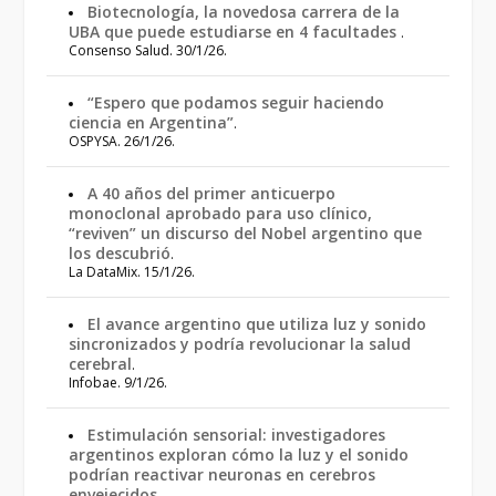
Biotecnología, la novedosa carrera de la
UBA que puede estudiarse en 4 facultades
.
Consenso Salud. 30/1/26.
“Espero que podamos seguir haciendo
ciencia en Argentina”
.
OSPYSA. 26/1/26.
A 40 años del primer anticuerpo
monoclonal aprobado para uso clínico,
“reviven” un discurso del Nobel argentino que
los descubrió
.
La DataMix. 15/1/26.
El avance argentino que utiliza luz y sonido
sincronizados y podría revolucionar la salud
cerebral
.
Infobae. 9/1/26.
Estimulación sensorial: investigadores
argentinos exploran cómo la luz y el sonido
podrían reactivar neuronas en cerebros
envejecidos
.