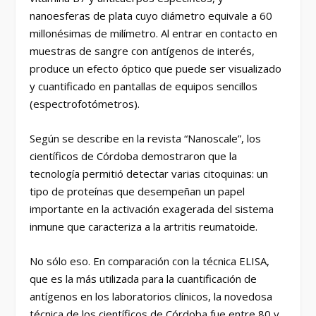
nanoesferas de plata cuyo diámetro equivale a 60
millonésimas de milímetro. Al entrar en contacto en
muestras de sangre con antígenos de interés,
produce un efecto óptico que puede ser visualizado
y cuantificado en pantallas de equipos sencillos
(espectrofotómetros).
Según se describe en la revista “Nanoscale”, los
científicos de Córdoba demostraron que la
tecnología permitió detectar varias citoquinas: un
tipo de proteínas que desempeñan un papel
importante en la activación exagerada del sistema
inmune que caracteriza a la artritis reumatoide.
No sólo eso. En comparación con la técnica ELISA,
que es la más utilizada para la cuantificación de
antígenos en los laboratorios clínicos, la novedosa
técnica de los científicos de Córdoba fue entre 80 y