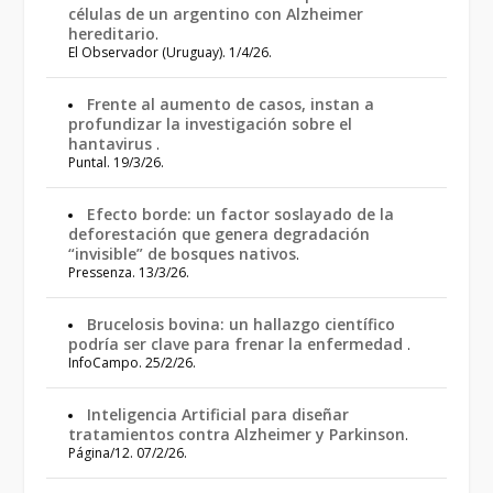
células de un argentino con Alzheimer
hereditario
.
El Observador (Uruguay). 1/4/26.
Frente al aumento de casos, instan a
profundizar la investigación sobre el
hantavirus
.
Puntal. 19/3/26.
Efecto borde: un factor soslayado de la
deforestación que genera degradación
“invisible” de bosques nativos
.
Pressenza. 13/3/26.
Brucelosis bovina: un hallazgo científico
podría ser clave para frenar la enfermedad
.
InfoCampo. 25/2/26.
Inteligencia Artificial para diseñar
tratamientos contra Alzheimer y Parkinson
.
Página/12. 07/2/26.