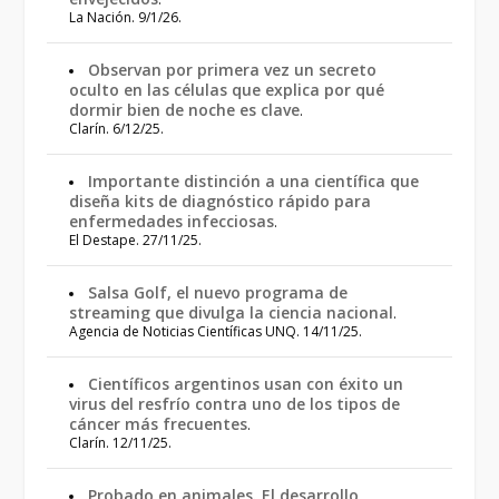
La Nación. 9/1/26.
Observan por primera vez un secreto
oculto en las células que explica por qué
dormir bien de noche es clave
.
Clarín. 6/12/25.
Importante distinción a una científica que
diseña kits de diagnóstico rápido para
enfermedades infecciosas
.
El Destape. 27/11/25.
Salsa Golf, el nuevo programa de
streaming que divulga la ciencia nacional
.
Agencia de Noticias Científicas UNQ. 14/11/25.
Científicos argentinos usan con éxito un
virus del resfrío contra uno de los tipos de
cáncer más frecuentes
.
Clarín. 12/11/25.
Probado en animales. El desarrollo