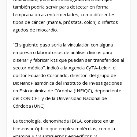
también podría servir para detectar en forma
temprana otras enfermedades, como diferentes
tipos de cáncer (mama, próstata, colon) o infartos
agudos de miocardio.
“El siguiente paso sería la vinculación con alguna
empresa o laboratorios de análisis clínicos para
diseñar y fabricar kits que puedan ser transferidos al
sector médico”, indicó a la Agencia CyTA-Leloir, el
doctor Eduardo Coronado, director del grupo de
BioNanoPlasmónica del Instituto de Investigaciones
en Fisicoquímica de Córdoba (INFIQC), dependiente
del CONICET y de la Universidad Nacional de
Córdoba (UNC).
La tecnología, denominada IDILA, consiste en un
biosensor óptico que emplea moléculas, como la
vitamina B7 y anticuerpos específicos, y