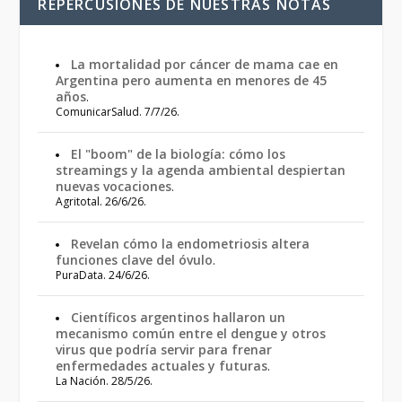
REPERCUSIONES DE NUESTRAS NOTAS
La mortalidad por cáncer de mama cae en
Argentina pero aumenta en menores de 45
años
.
ComunicarSalud. 7/7/26.
El "boom" de la biología: cómo los
streamings y la agenda ambiental despiertan
nuevas vocaciones
.
Agritotal. 26/6/26.
Revelan cómo la endometriosis altera
funciones clave del óvulo
.
PuraData. 24/6/26.
Científicos argentinos hallaron un
mecanismo común entre el dengue y otros
virus que podría servir para frenar
enfermedades actuales y futuras
.
La Nación. 28/5/26.