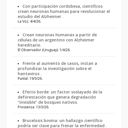
Con participación cordobesa, científicos
crean neuronas humanas para revolucionar el
estudio del Alzheimer
.
La Voz. 4/4/26.
Crean neuronas humanas a partir de
células de un argentino con Alzheimer
hereditario
.
El Observador (Uruguay). 1/4/26.
Frente al aumento de casos, instan a
profundizar la investigación sobre el
hantavirus
.
Puntal. 19/3/26.
Efecto borde: un factor soslayado de la
deforestación que genera degradación
“invisible” de bosques nativos
.
Pressenza. 13/3/26.
Brucelosis bovina: un hallazgo científico
podría ser clave para frenar la enfermedad
.