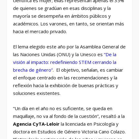
científica es mujer; ellas representan apenas el 35%
de quienes se gradúan en esas disciplinas y la
mayoría se desempeña en ámbitos públicos y
académicos. Los varones, en tanto, se orientan más
hacia el mercado privado.
El lema elegido este año por la Asamblea General de
las Naciones Unidas (ONU) y la Unesco es
“De la
visión al impacto: redefiniendo STEM cerrando la
brecha de género”
. El objetivo, señalan, es cambiar
el enfoque centrado en las recomendaciones y la
reflexión hacia la exhibición de buenas prácticas y
soluciones existentes.
“Un día en el año no es suficiente, se queda en
maquillaje, no va al fondo de la cuestión”, resaltó a la
Agencia CyTA-Leloir
la licenciada en Psicología y
doctora en Estudios de Género Victoria Cano Colazo.