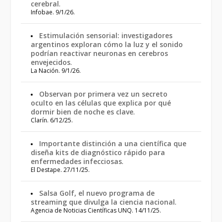
cerebral
.
Infobae. 9/1/26.
Estimulación sensorial: investigadores
argentinos exploran cómo la luz y el sonido
podrían reactivar neuronas en cerebros
envejecidos
.
La Nación. 9/1/26.
Observan por primera vez un secreto
oculto en las células que explica por qué
dormir bien de noche es clave
.
Clarín. 6/12/25.
Importante distinción a una científica que
diseña kits de diagnóstico rápido para
enfermedades infecciosas
.
El Destape. 27/11/25.
Salsa Golf, el nuevo programa de
streaming que divulga la ciencia nacional
.
Agencia de Noticias Científicas UNQ. 14/11/25.