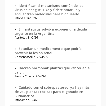
Identifican el mecanismo común de los
virus de dengue, zika y fiebre amarilla y
encuentran moléculas para bloquearlo
.
Infobae. 26/5/26.
El hantavirus volvió a exponer una deuda
urgente en la Argentina
.
Agritotal. 11/5/26.
Estudian un medicamento que podría
prevenir la lesión renal
.
ConsensoSalud. 28/4/26.
Hackeo hormonal: plantas que vencerían al
calor
.
Revista Chacra. 20/4/26.
Cuidado con el sobrepastoreo: ya hay más
de 230 plantas tóxicas para el ganado en
Sudamérica
.
Infocampo. 8/4/26.