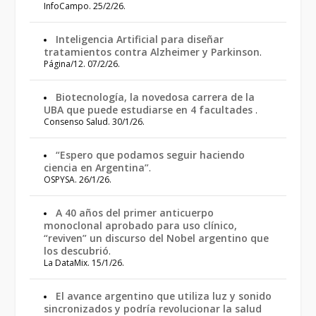
InfoCampo. 25/2/26.
Inteligencia Artificial para diseñar
tratamientos contra Alzheimer y Parkinson
.
Página/12. 07/2/26.
Biotecnología, la novedosa carrera de la
UBA que puede estudiarse en 4 facultades
.
Consenso Salud. 30/1/26.
“Espero que podamos seguir haciendo
ciencia en Argentina”
.
OSPYSA. 26/1/26.
A 40 años del primer anticuerpo
monoclonal aprobado para uso clínico,
“reviven” un discurso del Nobel argentino que
los descubrió
.
La DataMix. 15/1/26.
El avance argentino que utiliza luz y sonido
sincronizados y podría revolucionar la salud