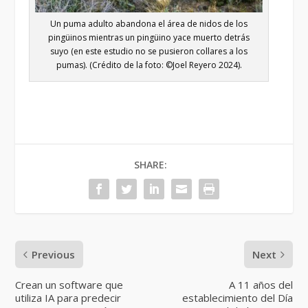
Un puma adulto abandona el área de nidos de los
pingüinos mientras un pingüino yace muerto detrás
suyo (en este estudio no se pusieron collares a los
pumas). (Crédito de la foto: ©Joel Reyero 2024).
SHARE:
Previous
Next
Crean un software que
A 11 años del
utiliza IA para predecir
establecimiento del Día