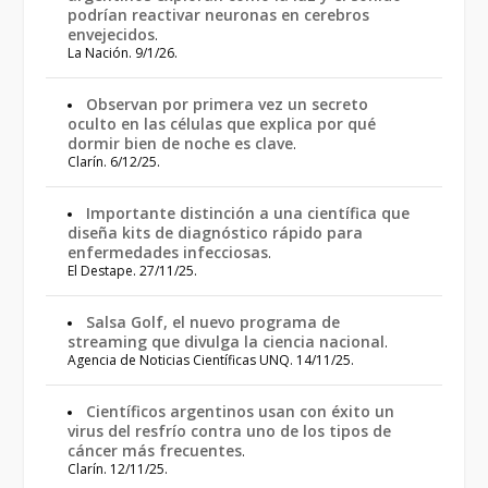
podrían reactivar neuronas en cerebros
envejecidos
.
La Nación. 9/1/26.
Observan por primera vez un secreto
oculto en las células que explica por qué
dormir bien de noche es clave
.
Clarín. 6/12/25.
Importante distinción a una científica que
diseña kits de diagnóstico rápido para
enfermedades infecciosas
.
El Destape. 27/11/25.
Salsa Golf, el nuevo programa de
streaming que divulga la ciencia nacional
.
Agencia de Noticias Científicas UNQ. 14/11/25.
Científicos argentinos usan con éxito un
virus del resfrío contra uno de los tipos de
cáncer más frecuentes
.
Clarín. 12/11/25.