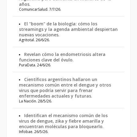
años
.
ComunicarSalud. 7/7/26.
El "boom" de la biología: cómo los
streamings y la agenda ambiental despiertan
nuevas vocaciones
.
Agritotal. 26/6/26.
Revelan cómo la endometriosis altera
funciones clave del óvulo
.
PuraData. 24/6/26.
Científicos argentinos hallaron un
mecanismo común entre el dengue y otros
virus que podría servir para frenar
enfermedades actuales y futuras
.
La Nación. 28/5/26.
Identifican el mecanismo común de los
virus de dengue, zika y fiebre amarilla y
encuentran moléculas para bloquearlo
.
Infobae. 26/5/26.