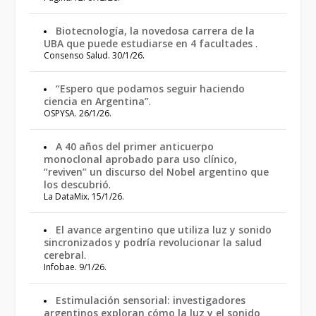
Biotecnología, la novedosa carrera de la
UBA que puede estudiarse en 4 facultades
.
Consenso Salud. 30/1/26.
“Espero que podamos seguir haciendo
ciencia en Argentina”
.
OSPYSA. 26/1/26.
A 40 años del primer anticuerpo
monoclonal aprobado para uso clínico,
“reviven” un discurso del Nobel argentino que
los descubrió
.
La DataMix. 15/1/26.
El avance argentino que utiliza luz y sonido
sincronizados y podría revolucionar la salud
cerebral
.
Infobae. 9/1/26.
Estimulación sensorial: investigadores
argentinos exploran cómo la luz y el sonido