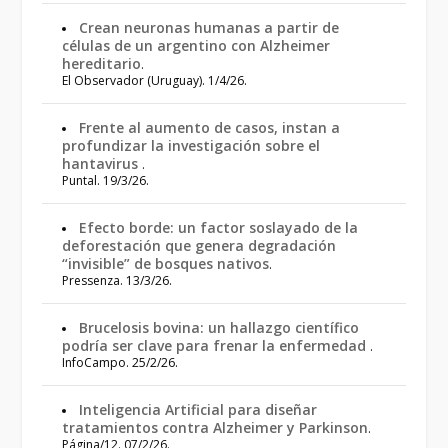
Crean neuronas humanas a partir de
células de un argentino con Alzheimer
hereditario
.
El Observador (Uruguay). 1/4/26.
Frente al aumento de casos, instan a
profundizar la investigación sobre el
hantavirus
.
Puntal. 19/3/26.
Efecto borde: un factor soslayado de la
deforestación que genera degradación
“invisible” de bosques nativos
.
Pressenza. 13/3/26.
Brucelosis bovina: un hallazgo científico
podría ser clave para frenar la enfermedad
.
InfoCampo. 25/2/26.
Inteligencia Artificial para diseñar
tratamientos contra Alzheimer y Parkinson
.
Página/12. 07/2/26.