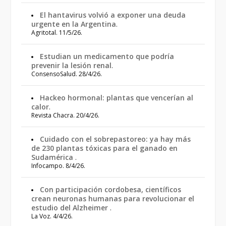
El hantavirus volvió a exponer una deuda
urgente en la Argentina
.
Agritotal. 11/5/26.
Estudian un medicamento que podría
prevenir la lesión renal
.
ConsensoSalud. 28/4/26.
Hackeo hormonal: plantas que vencerían al
calor
.
Revista Chacra. 20/4/26.
Cuidado con el sobrepastoreo: ya hay más
de 230 plantas tóxicas para el ganado en
Sudamérica
.
Infocampo. 8/4/26.
Con participación cordobesa, científicos
crean neuronas humanas para revolucionar el
estudio del Alzheimer
.
La Voz. 4/4/26.