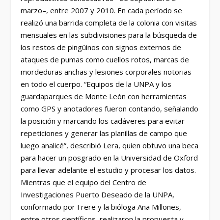
marzo–, entre 2007 y 2010. En cada período se
realizó una barrida completa de la colonia con visitas
mensuales en las subdivisiones para la búsqueda de
los restos de pingüinos con signos externos de
ataques de pumas como cuellos rotos, marcas de
mordeduras anchas y lesiones corporales notorias
en todo el cuerpo. “Equipos de la UNPA y los
guardaparques de Monte León con herramientas
como GPS y anotadores fueron contando, señalando
la posición y marcando los cadáveres para evitar
repeticiones y generar las planillas de campo que
luego analicé”, describió Lera, quien obtuvo una beca
para hacer un posgrado en la Universidad de Oxford
para llevar adelante el estudio y procesar los datos.
Mientras que el equipo del Centro de
Investigaciones Puerto Deseado de la UNPA,
conformado por Frere y la bióloga Ana Millones,
entre otros científicos, realizaron la propuesta y