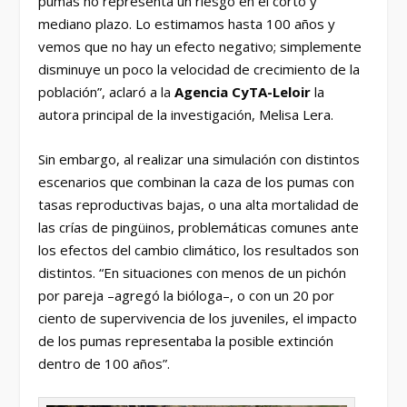
pumas no representa un riesgo en el corto y
mediano plazo. Lo estimamos hasta 100 años y
vemos que no hay un efecto negativo; simplemente
disminuye un poco la velocidad de crecimiento de la
población”, aclaró a la
Agencia CyTA-Leloir
la
autora principal de la investigación, Melisa Lera.
Sin embargo, al realizar una simulación con distintos
escenarios que combinan la caza de los pumas con
tasas reproductivas bajas, o una alta mortalidad de
las crías de pingüinos, problemáticas comunes ante
los efectos del cambio climático, los resultados son
distintos. “En situaciones con menos de un pichón
por pareja –agregó la bióloga–, o con un 20 por
ciento de supervivencia de los juveniles, el impacto
de los pumas representaba la posible extinción
dentro de 100 años”.