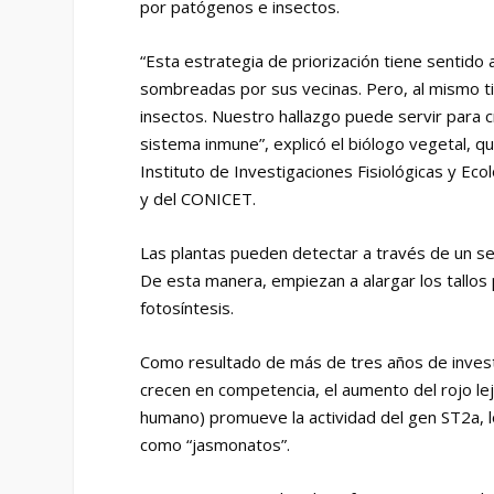
por patógenos e insectos.
“Esta estrategia de priorización tiene sentido 
sombreadas por sus vecinas. Pero, al mismo t
insectos. Nuestro hallazgo puede servir para 
sistema inmune”, explicó el biólogo vegetal, qu
Instituto de Investigaciones Fisiológicas y Ec
y del CONICET.
Las plantas pueden detectar a través de un sen
De esta manera, empiezan a alargar los tallos 
fotosíntesis.
Como resultado de más de tres años de investi
crecen en competencia, el aumento del rojo lej
humano) promueve la actividad del gen ST2a, l
como “jasmonatos”.