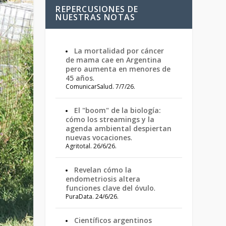
REPERCUSIONES DE
NUESTRAS NOTAS
La mortalidad por cáncer
de mama cae en Argentina
pero aumenta en menores de
45 años
.
ComunicarSalud. 7/7/26.
El "boom" de la biología:
cómo los streamings y la
agenda ambiental despiertan
nuevas vocaciones
.
Agritotal. 26/6/26.
Revelan cómo la
endometriosis altera
funciones clave del óvulo
.
PuraData. 24/6/26.
Científicos argentinos