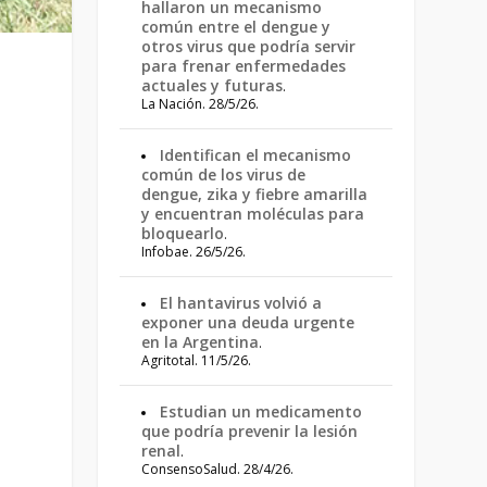
hallaron un mecanismo
común entre el dengue y
otros virus que podría servir
para frenar enfermedades
actuales y futuras
.
La Nación. 28/5/26.
Identifican el mecanismo
común de los virus de
dengue, zika y fiebre amarilla
y encuentran moléculas para
bloquearlo
.
Infobae. 26/5/26.
El hantavirus volvió a
exponer una deuda urgente
en la Argentina
.
Agritotal. 11/5/26.
Estudian un medicamento
que podría prevenir la lesión
renal
.
ConsensoSalud. 28/4/26.