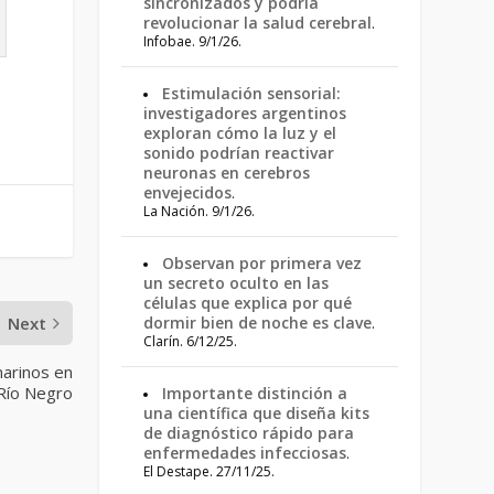
sincronizados y podría
revolucionar la salud cerebral
.
Infobae. 9/1/26.
Estimulación sensorial:
investigadores argentinos
exploran cómo la luz y el
sonido podrían reactivar
neuronas en cerebros
envejecidos
.
La Nación. 9/1/26.
Observan por primera vez
un secreto oculto en las
células que explica por qué
Next
dormir bien de noche es clave
.
Clarín. 6/12/25.
arinos en
Río Negro
Importante distinción a
una científica que diseña kits
de diagnóstico rápido para
enfermedades infecciosas
.
El Destape. 27/11/25.