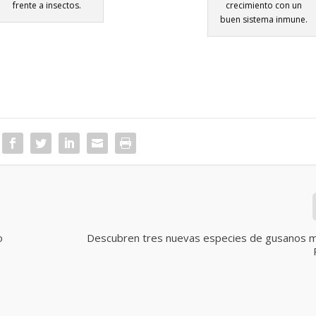
frente a insectos.
crecimiento con un
buen sistema inmune.
o
Descubren tres nuevas especies de gusanos m