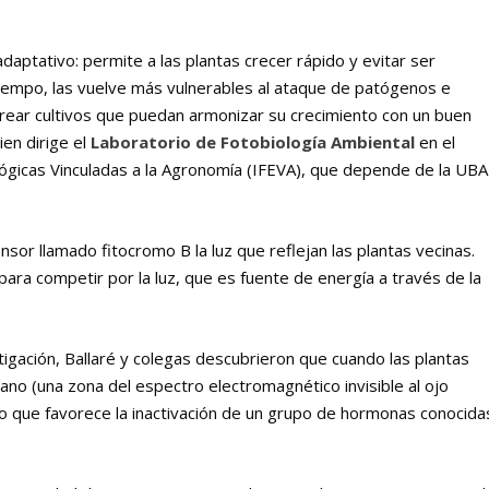
adaptativo: permite a las plantas crecer rápido y evitar ser
iempo, las vuelve más vulnerables al ataque de patógenos e
crear cultivos que puedan armonizar su crecimiento con un buen
ien dirige el
Laboratorio de Fotobiología Ambiental
en el
ológicas Vinculadas a la Agronomía (IFEVA), que depende de la UBA
sor llamado fitocromo B la luz que reflejan las plantas vecinas.
para competir por la luz, que es fuente de energía a través de la
gación, Ballaré y colegas descubrieron que cuando las plantas
ano (una zona del espectro electromagnético invisible al ojo
o que favorece la inactivación de un grupo de hormonas conocida