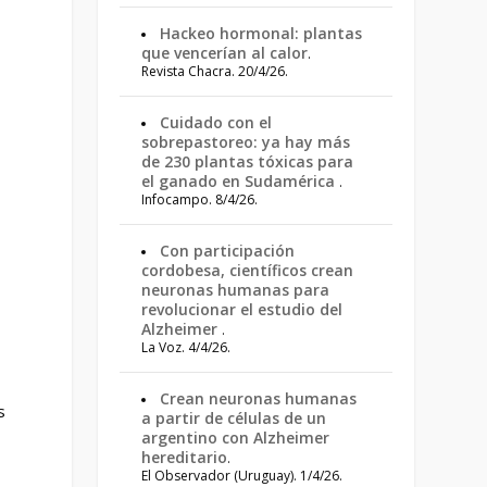
Hackeo hormonal: plantas
que vencerían al calor
.
Revista Chacra. 20/4/26.
Cuidado con el
sobrepastoreo: ya hay más
de 230 plantas tóxicas para
el ganado en Sudamérica
.
Infocampo. 8/4/26.
Con participación
cordobesa, científicos crean
neuronas humanas para
revolucionar el estudio del
Alzheimer
.
La Voz. 4/4/26.
Crean neuronas humanas
s
a partir de células de un
argentino con Alzheimer
hereditario
.
El Observador (Uruguay). 1/4/26.