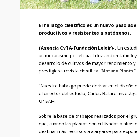
El hallazgo científico es un nuevo paso ade
productivos y resistentes a patógenos.
(Agencia CyTA-Fundación Leloir)-.
Un estudi
un mecanismo por el cual la luz ambiental infl
desarrollo de cultivos de mayor rendimiento y 
prestigiosa revista científica
“Nature Plants”
“Nuestro hallazgo puede derivar en el diseño d
el director del estudio, Carlos Ballaré, invest
UNSAM.
Sobre la base de trabajos realizados por el g
que, cuando las plantas son cultivadas a altas
destinar más recursos a alargarse para expon