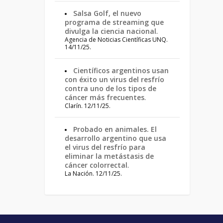
Salsa Golf, el nuevo
programa de streaming que
divulga la ciencia nacional
.
Agencia de Noticias Científicas UNQ.
14/11/25.
Científicos argentinos usan
con éxito un virus del resfrío
contra uno de los tipos de
cáncer más frecuentes
.
Clarín. 12/11/25.
Probado en animales. El
desarrollo argentino que usa
el virus del resfrío para
eliminar la metástasis de
cáncer colorrectal
.
La Nación. 12/11/25.