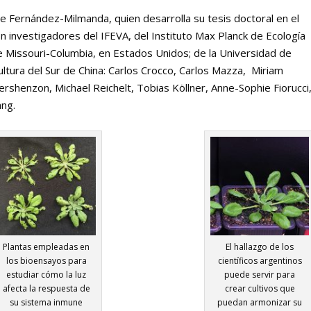
e Fernández-Milmanda, quien desarrolla su tesis doctoral en el
n investigadores del IFEVA, del Instituto Max Planck de Ecología
de Missouri-Columbia, en Estados Unidos; de la Universidad de
ultura del Sur de China: Carlos Crocco, Carlos Mazza, Miriam
ershenzon, Michael Reichelt, Tobias Köllner, Anne-Sophie Fiorucci
ang.
Plantas empleadas en
El hallazgo de los
los bioensayos para
científicos argentinos
estudiar cómo la luz
puede servir para
afecta la respuesta de
crear cultivos que
su sistema inmune
puedan armonizar su