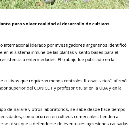
lante para volver realidad el desarrollo de cultivos
o internacional liderado por investigadores argentinos identificó
uye en el sistema inmune de las plantas y sentó bases para el
resistencia a enfermedades. El trabajo fue publicado en la
.
e cultivos que requieran menos controles fitosanitarios”, afirmó
igador superior del CONICET y profesor titular en la UBA y en la
rupo de Ballaré y otros laboratorios, se sabe desde hace tiempo
 densidades, como ocurren en cultivos comerciales, tienden a
erse al sol que a defenderse de eventuales agresiones causadas