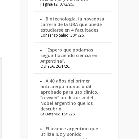
Página/12. 07/2/26.
Biotecnología, la novedosa
carrera de la UBA que puede
estudiarse en 4 facultades
.
Consenso Salud. 30/1/26.
,
“Espero que podamos
seguir haciendo ciencia en
Argentina”
.
OSPYSA. 26/1/26.
A 40 años del primer
anticuerpo monoclonal
aprobado para uso clínico,
“reviven” un discurso del
Nobel argentino que los
descubrió
.
La DataMix. 15/1/26.
El avance argentino que
utiliza luz y sonido