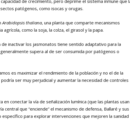
 capacidad de crecimiento, pero deprime el sistema inmune que l
nsectos patógenos, como isocas y orugas.
en
Arabidopsis thaliana
, una planta que comparte mecanismos
agrícola, como la soja, la colza, el girasol y la papa.
n de inactivar los jasmonatos tiene sentido adaptativo para la
luz generalmente supera al de ser consumida por patógenos o
amos es maximizar el rendimiento de la población y no el de la
s podría ser muy perjudicial y aumentar la necesidad de controles
 en conectar la vía de señalización lumínica (que las plantas usan
vía central que “enciende” el mecanismo de defensa, Ballaré y sus
o específico para explorar intervenciones que mejoren la sanidad