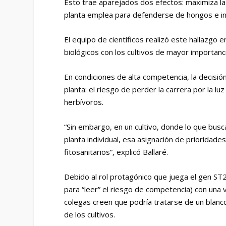
Esto trae aparejados dos efectos: maximiza la
planta emplea para defenderse de hongos e i
El equipo de científicos realizó este hallazgo 
biológicos con los cultivos de mayor importancia 
En condiciones de alta competencia, la decisió
planta: el riesgo de perder la carrera por la 
herbívoros.
“Sin embargo, en un cultivo, donde lo que busc
planta individual, esa asignación de prioridade
fitosanitarios”, explicó Ballaré.
Debido al rol protagónico que juega el gen ST2a
para “leer” el riesgo de competencia) con una 
colegas creen que podría tratarse de un blanc
de los cultivos.