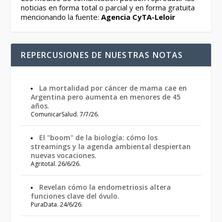
noticias en forma total o parcial y en forma gratuita
mencionando la fuente:
Agencia CyTA-Leloir
REPERCUSIONES DE NUESTRAS NOTAS
La mortalidad por cáncer de mama cae en
Argentina pero aumenta en menores de 45
años
.
ComunicarSalud. 7/7/26.
El "boom" de la biología: cómo los
streamings y la agenda ambiental despiertan
nuevas vocaciones
.
Agritotal. 26/6/26.
Revelan cómo la endometriosis altera
funciones clave del óvulo
.
PuraData. 24/6/26.