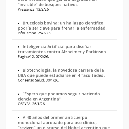
“invisible” de bosques nativos
.
Pressenza. 13/3/26.
Brucelosis bovina: un hallazgo científico
podría ser clave para frenar la enfermedad
.
InfoCampo. 25/2/26.
Inteligencia Artificial para diseñar
tratamientos contra Alzheimer y Parkinson
.
Página/12. 07/2/26.
Biotecnología, la novedosa carrera de la
UBA que puede estudiarse en 4 facultades
.
Consenso Salud. 30/1/26.
“Espero que podamos seguir haciendo
ciencia en Argentina”
.
OSPYSA. 26/1/26.
A 40 años del primer anticuerpo
monoclonal aprobado para uso clínico,
“reviven” un discurso del Nobel argentino que