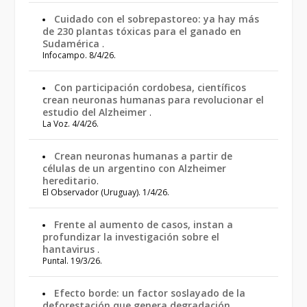
Cuidado con el sobrepastoreo: ya hay más
de 230 plantas tóxicas para el ganado en
Sudamérica
.
Infocampo. 8/4/26.
Con participación cordobesa, científicos
crean neuronas humanas para revolucionar el
estudio del Alzheimer
.
La Voz. 4/4/26.
Crean neuronas humanas a partir de
células de un argentino con Alzheimer
hereditario
.
El Observador (Uruguay). 1/4/26.
Frente al aumento de casos, instan a
profundizar la investigación sobre el
hantavirus
.
Puntal. 19/3/26.
Efecto borde: un factor soslayado de la
deforestación que genera degradación