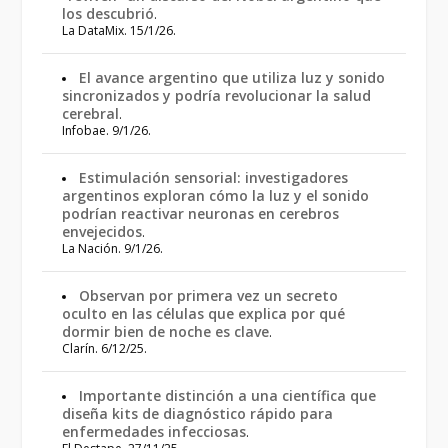
los descubrió
.
La DataMix. 15/1/26.
El avance argentino que utiliza luz y sonido
sincronizados y podría revolucionar la salud
cerebral
.
Infobae. 9/1/26.
Estimulación sensorial: investigadores
argentinos exploran cómo la luz y el sonido
podrían reactivar neuronas en cerebros
envejecidos
.
La Nación. 9/1/26.
Observan por primera vez un secreto
oculto en las células que explica por qué
dormir bien de noche es clave
.
Clarín. 6/12/25.
Importante distinción a una científica que
diseña kits de diagnóstico rápido para
enfermedades infecciosas
.