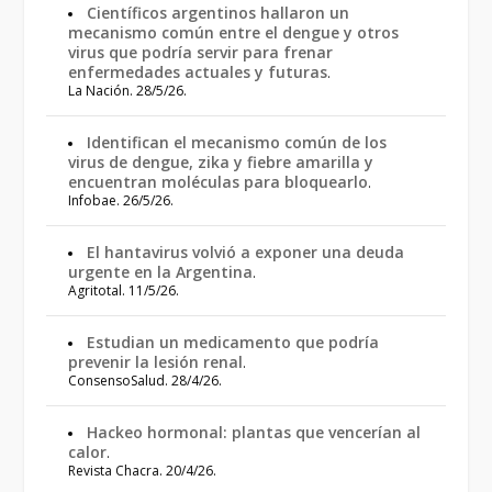
Científicos argentinos hallaron un
mecanismo común entre el dengue y otros
virus que podría servir para frenar
enfermedades actuales y futuras
.
La Nación. 28/5/26.
Identifican el mecanismo común de los
virus de dengue, zika y fiebre amarilla y
encuentran moléculas para bloquearlo
.
Infobae. 26/5/26.
El hantavirus volvió a exponer una deuda
urgente en la Argentina
.
Agritotal. 11/5/26.
Estudian un medicamento que podría
prevenir la lesión renal
.
ConsensoSalud. 28/4/26.
Hackeo hormonal: plantas que vencerían al
calor
.
Revista Chacra. 20/4/26.