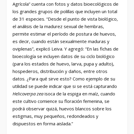
Agrícola” cuenta con fotos y datos bioecológicos de
los grandes grupos de polillas que incluyen un total
de 31 especies. “Desde el punto de vista biológico,
el análisis de la madurez sexual de hembras,
permite estimar el período de postura de huevos,
es decir, cuando están sexualmente maduras y
oviplenas”, explicó Leiva. Y agregó: “En las fichas de
bioecología se incluyen datos de su ciclo biológico
(para los estados de huevo, larva, pupa y adulto),
hospederos, distribución y daños, entre otros
datos. ¿Para qué sirve esto? Como ejemplo de su
utilidad se puede indicar que si se está capturando
Helicoverpa zea
isoca de la espiga en maíz, cuando
este cultivo comience su floración femenina, se
podrá observar quizá, huevos blancos sobre los
estigmas, muy pequeños, redondeados y
dispuestos en forma aislada.”