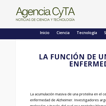
Inicio
Ciencia
Tecnología
S
LA FUNCIÓN DE U
ENFERMED
La acumulación masiva de una proteína en el c
enfermedad de Alzheimer. Investigadores arg
molecular a través del cual esa proteína bloquea