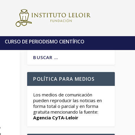
CURSO DE PERIODISMO CIENTÍFICO
POLÍTICA PARA MEDIOS
Los medios de comunicación
pueden reproducir las noticias en
forma total o parcial y en forma
gratuita mencionando la fuente:
Agencia CyTA-Leloir
o
l