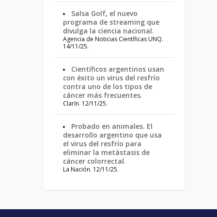
Salsa Golf, el nuevo
programa de streaming que
divulga la ciencia nacional
.
Agencia de Noticias Científicas UNQ.
14/11/25.
Científicos argentinos usan
con éxito un virus del resfrío
contra uno de los tipos de
cáncer más frecuentes
.
Clarín. 12/11/25.
Probado en animales. El
desarrollo argentino que usa
el virus del resfrío para
eliminar la metástasis de
cáncer colorrectal
.
La Nación. 12/11/25.