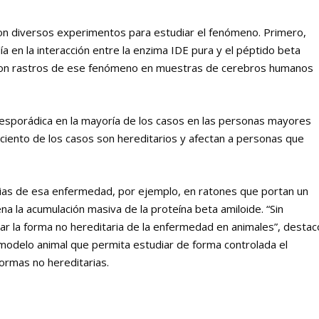
ron diversos experimentos para estudiar el fenómeno. Primero,
a en la interacción entre la enzima IDE pura y el péptido beta
aron rastros de ese fenómeno en muestras de cerebros humanos
sporádica en la mayoría de los casos en las personas mayores
ciento de los casos son hereditarios y afectan a personas que
tarias de esa enfermedad, por ejemplo, en ratones que portan un
la acumulación masiva de la proteína beta amiloide. “Sin
r la forma no hereditaria de la enfermedad en animales”, destac
 modelo animal que permita estudiar de forma controlada el
ormas no hereditarias.