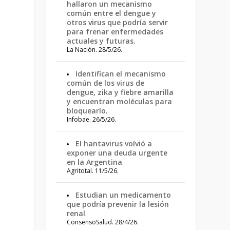
hallaron un mecanismo
común entre el dengue y
otros virus que podría servir
para frenar enfermedades
actuales y futuras
.
La Nación. 28/5/26.
o
Identifican el mecanismo
común de los virus de
dengue, zika y fiebre amarilla
y encuentran moléculas para
bloquearlo
.
Infobae. 26/5/26.
El hantavirus volvió a
exponer una deuda urgente
en la Argentina
.
Agritotal. 11/5/26.
Estudian un medicamento
que podría prevenir la lesión
renal
.
ConsensoSalud. 28/4/26.