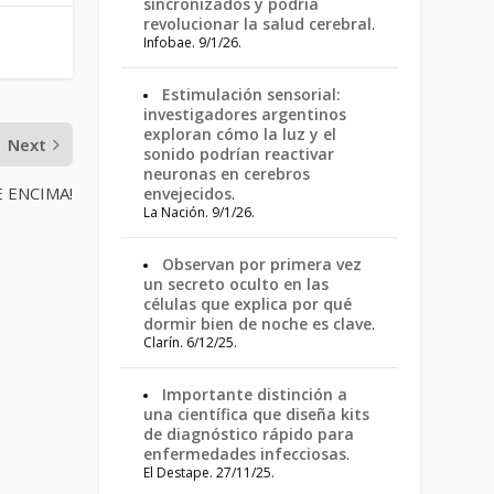
sincronizados y podría
revolucionar la salud cerebral
.
Infobae. 9/1/26.
Estimulación sensorial:
investigadores argentinos
exploran cómo la luz y el
Next
sonido podrían reactivar
neuronas en cerebros
 ENCIMA!
envejecidos
.
La Nación. 9/1/26.
Observan por primera vez
un secreto oculto en las
células que explica por qué
dormir bien de noche es clave
.
Clarín. 6/12/25.
Importante distinción a
una científica que diseña kits
de diagnóstico rápido para
enfermedades infecciosas
.
El Destape. 27/11/25.