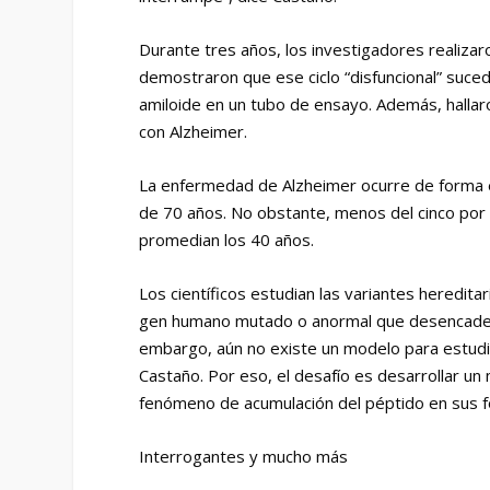
Durante tres años, los investigadores realiza
demostraron que ese ciclo “disfuncional” sucedí
amiloide en un tubo de ensayo. Además, hall
con Alzheimer.
La enfermedad de Alzheimer ocurre de forma e
de 70 años. No obstante, menos del cinco por 
promedian los 40 años.
Los científicos estudian las variantes heredi
gen humano mutado o anormal que desencadena 
embargo, aún no existe un modelo para estudia
Castaño. Por eso, el desafío es desarrollar un
fenómeno de acumulación del péptido en sus f
Interrogantes y mucho más