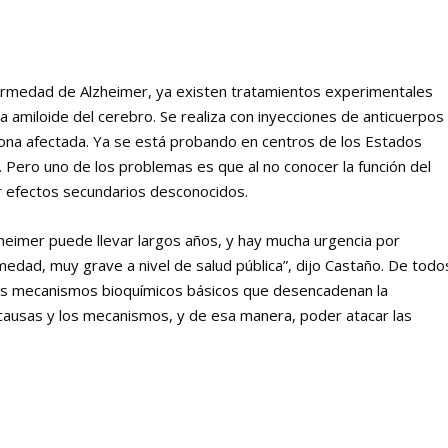
fermedad de Alzheimer, ya existen tratamientos experimentales
amiloide del cerebro. Se realiza con inyecciones de anticuerpos
a zona afectada. Ya se está probando en centros de los Estados
 Pero uno de los problemas es que al no conocer la función del
r efectos secundarios desconocidos.
heimer puede llevar largos años, y hay mucha urgencia por
edad, muy grave a nivel de salud pública”, dijo Castaño. De todo
los mecanismos bioquímicos básicos que desencadenan la
s causas y los mecanismos, y de esa manera, poder atacar las