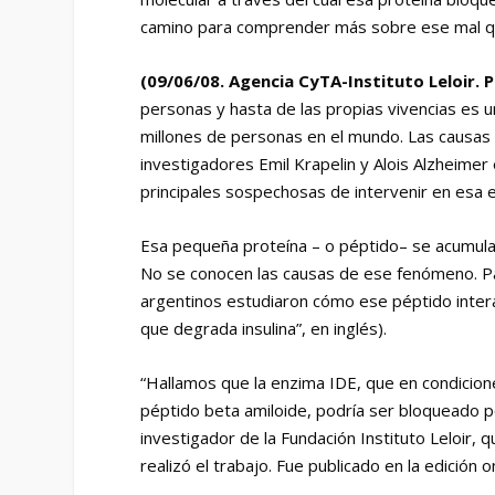
camino para comprender más sobre ese mal qu
(09/06/08. Agencia CyTA-Instituto Leloir. 
personas y hasta de las propias vivencias es 
millones de personas en el mundo. Las causas
investigadores Emil Krapelin y Alois Alzheimer 
principales sospechosas de intervenir en esa 
Esa pequeña proteína – o péptido– se acumula
No se conocen las causas de ese fenómeno. Pa
argentinos estudiaron cómo ese péptido intera
que degrada insulina”, en inglés).
“Hallamos que la enzima IDE, que en condicio
péptido beta amiloide, podría ser bloqueado po
investigador de la Fundación Instituto Leloir, qu
realizó el trabajo. Fue publicado en la edición