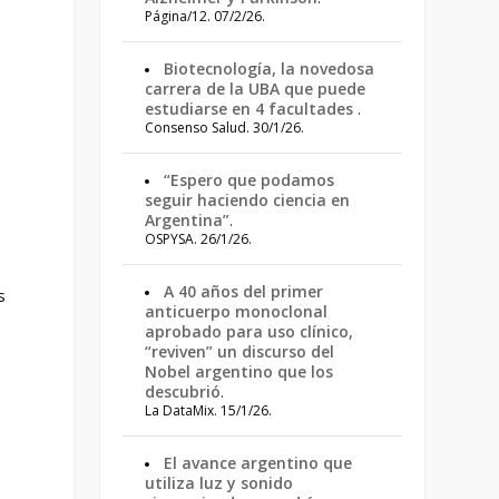
Página/12. 07/2/26.
Biotecnología, la novedosa
carrera de la UBA que puede
estudiarse en 4 facultades
.
Consenso Salud. 30/1/26.
“Espero que podamos
seguir haciendo ciencia en
Argentina”
.
OSPYSA. 26/1/26.
A 40 años del primer
s
anticuerpo monoclonal
aprobado para uso clínico,
“reviven” un discurso del
Nobel argentino que los
descubrió
.
La DataMix. 15/1/26.
El avance argentino que
utiliza luz y sonido