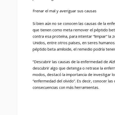
Frenar el mal y averiguar sus causas
Si bien aún no se conocen las causas de la en
que tienen como meta remover el péptido beta 
contra esa proteína, para intentar “limpiar” l
Unidos, entre otros países, en seres humanos.
péptido beta amiloide, el remedio podría tene
“Descubrir las causas de la enfermedad de Alz
descubrir algo que detenga o retrase la enferm
modos, destacó la importancia de investigar 
“enfermedad del olvido”. Es decir, conocer la
consecuencias con más herramientas.