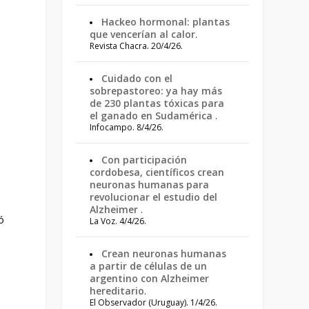
Hackeo hormonal: plantas
que vencerían al calor
.
Revista Chacra. 20/4/26.
Cuidado con el
sobrepastoreo: ya hay más
de 230 plantas tóxicas para
el ganado en Sudamérica
.
Infocampo. 8/4/26.
Con participación
cordobesa, científicos crean
neuronas humanas para
revolucionar el estudio del
Alzheimer
.
ó
La Voz. 4/4/26.
Crean neuronas humanas
a partir de células de un
argentino con Alzheimer
hereditario
.
El Observador (Uruguay). 1/4/26.