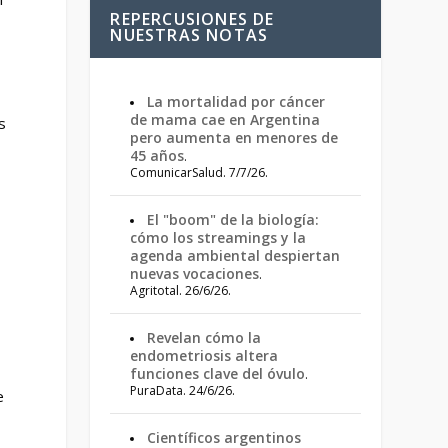
REPERCUSIONES DE
NUESTRAS NOTAS
La mortalidad por cáncer
de mama cae en Argentina
s
pero aumenta en menores de
45 años
.
ComunicarSalud. 7/7/26.
El "boom" de la biología:
cómo los streamings y la
agenda ambiental despiertan
nuevas vocaciones
.
Agritotal. 26/6/26.
Revelan cómo la
endometriosis altera
funciones clave del óvulo
.
PuraData. 24/6/26.
e
Científicos argentinos