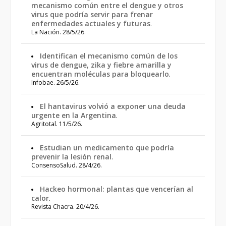
mecanismo común entre el dengue y otros
virus que podría servir para frenar
enfermedades actuales y futuras
.
La Nación. 28/5/26.
Identifican el mecanismo común de los
virus de dengue, zika y fiebre amarilla y
encuentran moléculas para bloquearlo
.
Infobae. 26/5/26.
El hantavirus volvió a exponer una deuda
urgente en la Argentina
.
Agritotal. 11/5/26.
Estudian un medicamento que podría
prevenir la lesión renal
.
ConsensoSalud. 28/4/26.
Hackeo hormonal: plantas que vencerían al
calor
.
Revista Chacra. 20/4/26.