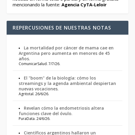
mencionando la fuente:
Agencia CyTA-Leloir
REPERCUSIONES DE NUESTRAS NOTAS
La mortalidad por cáncer de mama cae en
Argentina pero aumenta en menores de 45
años
.
ComunicarSalud. 7/7/26.
El "boom" de la biología: cómo los
streamings y la agenda ambiental despiertan
nuevas vocaciones
.
Agritotal. 26/6/26.
Revelan cómo la endometriosis altera
funciones clave del óvulo
.
PuraData. 24/6/26.
Científicos argentinos hallaron un