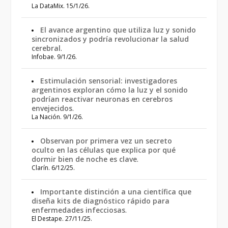
La DataMix. 15/1/26.
El avance argentino que utiliza luz y sonido
sincronizados y podría revolucionar la salud
cerebral
.
Infobae. 9/1/26.
Estimulación sensorial: investigadores
argentinos exploran cómo la luz y el sonido
podrían reactivar neuronas en cerebros
envejecidos
.
La Nación. 9/1/26.
Observan por primera vez un secreto
oculto en las células que explica por qué
dormir bien de noche es clave
.
Clarín. 6/12/25.
Importante distinción a una científica que
diseña kits de diagnóstico rápido para
enfermedades infecciosas
.
El Destape. 27/11/25.