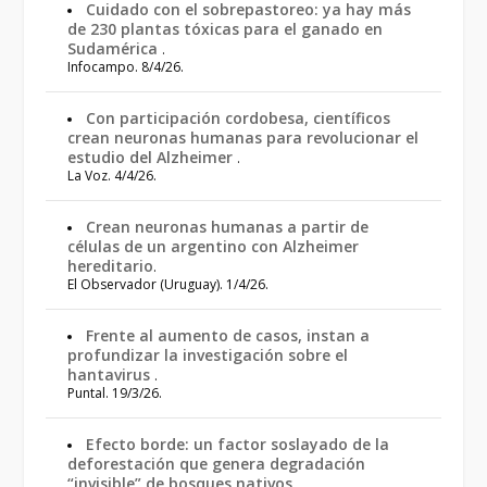
Cuidado con el sobrepastoreo: ya hay más
de 230 plantas tóxicas para el ganado en
Sudamérica
.
Infocampo. 8/4/26.
Con participación cordobesa, científicos
crean neuronas humanas para revolucionar el
estudio del Alzheimer
.
La Voz. 4/4/26.
Crean neuronas humanas a partir de
células de un argentino con Alzheimer
hereditario
.
El Observador (Uruguay). 1/4/26.
Frente al aumento de casos, instan a
profundizar la investigación sobre el
hantavirus
.
Puntal. 19/3/26.
Efecto borde: un factor soslayado de la
deforestación que genera degradación
“invisible” de bosques nativos
.