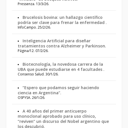
Pressenza. 13/3/26.
Brucelosis bovina: un hallazgo científico
podría ser clave para frenar la enfermedad
.
InfoCampo. 25/2/26.
Inteligencia Artificial para diseñar
tratamientos contra Alzheimer y Parkinson
.
Página/12. 07/2/26.
Biotecnología, la novedosa carrera de la
UBA que puede estudiarse en 4 facultades
.
Consenso Salud. 30/1/26.
“Espero que podamos seguir haciendo
ciencia en Argentina”
.
OSPYSA. 26/1/26.
A 40 años del primer anticuerpo
monoclonal aprobado para uso clínico,
“reviven” un discurso del Nobel argentino que
los descubrió
.