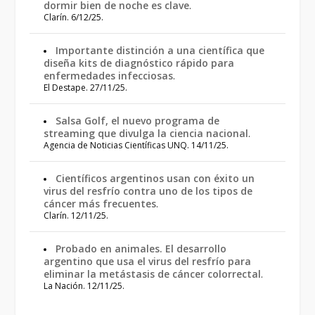
dormir bien de noche es clave
.
Clarín. 6/12/25.
Importante distinción a una científica que
diseña kits de diagnóstico rápido para
enfermedades infecciosas
.
El Destape. 27/11/25.
Salsa Golf, el nuevo programa de
streaming que divulga la ciencia nacional
.
Agencia de Noticias Científicas UNQ. 14/11/25.
Científicos argentinos usan con éxito un
virus del resfrío contra uno de los tipos de
cáncer más frecuentes
.
Clarín. 12/11/25.
Probado en animales. El desarrollo
argentino que usa el virus del resfrío para
eliminar la metástasis de cáncer colorrectal
.
La Nación. 12/11/25.