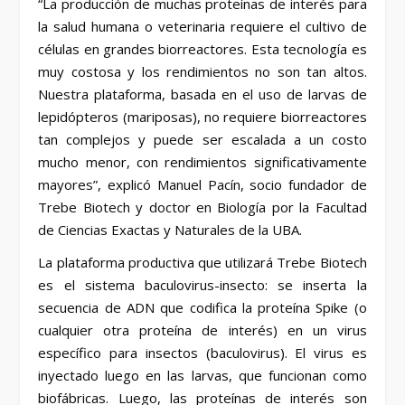
“La producción de muchas proteínas de interés para
la salud humana o veterinaria requiere el cultivo de
células en grandes biorreactores. Esta tecnología es
muy costosa y los rendimientos no son tan altos.
Nuestra plataforma, basada en el uso de larvas de
lepidópteros (mariposas), no requiere biorreactores
tan complejos y puede ser escalada a un costo
mucho menor, con rendimientos significativamente
mayores”, explicó Manuel Pacín, socio fundador de
Trebe Biotech y doctor en Biología por la Facultad
de Ciencias Exactas y Naturales de la UBA.
La plataforma productiva que utilizará Trebe Biotech
es el sistema baculovirus-insecto: se inserta la
secuencia de ADN que codifica la proteína Spike (o
cualquier otra proteína de interés) en un virus
específico para insectos (baculovirus). El virus es
inyectado luego en las larvas, que funcionan como
biofábricas. Luego, las proteínas de interés son