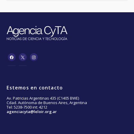
Estemos en contacto
Av. Patricias Argentinas 435 (C1405 BWE)
Cdad. Autónoma de Buenos Aires, Argentina
Tel: 5238-7500 int: 4212
agenciacyta@leloir.org.ar