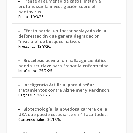
Frente al aumento de casos, instan a
profundizar la investigación sobre el
hantavirus
.
Puntal. 19/3/26.
Efecto borde: un factor soslayado de la
deforestación que genera degradación
“invisible” de bosques nativos
.
Pressenza. 13/3/26.
Brucelosis bovina: un hallazgo científico
podría ser clave para frenar la enfermedad
.
InfoCampo. 25/2/26.
Inteligencia Artificial para diseñar
tratamientos contra Alzheimer y Parkinson
.
Página/12. 07/2/26.
Biotecnología, la novedosa carrera de la
UBA que puede estudiarse en 4 facultades
.
Consenso Salud. 30/1/26.