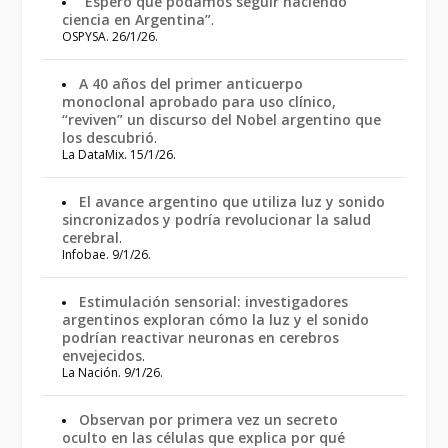
“Espero que podamos seguir haciendo
ciencia en Argentina”
.
OSPYSA. 26/1/26.
A 40 años del primer anticuerpo
monoclonal aprobado para uso clínico,
“reviven” un discurso del Nobel argentino que
los descubrió
.
La DataMix. 15/1/26.
El avance argentino que utiliza luz y sonido
sincronizados y podría revolucionar la salud
cerebral
.
Infobae. 9/1/26.
Estimulación sensorial: investigadores
argentinos exploran cómo la luz y el sonido
podrían reactivar neuronas en cerebros
envejecidos
.
La Nación. 9/1/26.
Observan por primera vez un secreto
oculto en las células que explica por qué