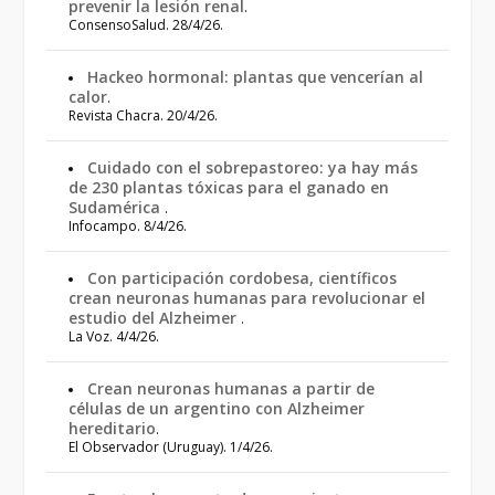
prevenir la lesión renal
.
ConsensoSalud. 28/4/26.
Hackeo hormonal: plantas que vencerían al
calor
.
Revista Chacra. 20/4/26.
Cuidado con el sobrepastoreo: ya hay más
de 230 plantas tóxicas para el ganado en
Sudamérica
.
Infocampo. 8/4/26.
Con participación cordobesa, científicos
crean neuronas humanas para revolucionar el
estudio del Alzheimer
.
La Voz. 4/4/26.
Crean neuronas humanas a partir de
células de un argentino con Alzheimer
hereditario
.
El Observador (Uruguay). 1/4/26.