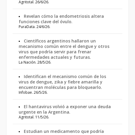
Agritotal. 26/6/26.
Revelan cómo la endometriosis altera
funciones clave del óvulo
.
PuraData. 24/6/26.
Científicos argentinos hallaron un
mecanismo común entre el dengue y otros
virus que podría servir para frenar
enfermedades actuales y futuras
.
La Nación. 28/5/26.
Identifican el mecanismo común de los
virus de dengue, zika y fiebre amarilla y
encuentran moléculas para bloquearlo
.
Infobae. 26/5/26.
El hantavirus volvió a exponer una deuda
urgente en la Argentina
.
Agritotal. 11/5/26.
Estudian un medicamento que podría