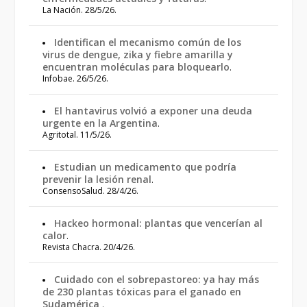
La Nación. 28/5/26.
Identifican el mecanismo común de los
virus de dengue, zika y fiebre amarilla y
encuentran moléculas para bloquearlo
.
Infobae. 26/5/26.
El hantavirus volvió a exponer una deuda
urgente en la Argentina
.
Agritotal. 11/5/26.
Estudian un medicamento que podría
prevenir la lesión renal
.
ConsensoSalud. 28/4/26.
Hackeo hormonal: plantas que vencerían al
calor
.
Revista Chacra. 20/4/26.
Cuidado con el sobrepastoreo: ya hay más
de 230 plantas tóxicas para el ganado en
Sudamérica
.