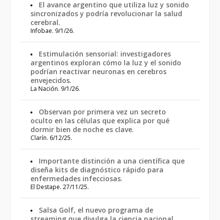
El avance argentino que utiliza luz y sonido
sincronizados y podría revolucionar la salud
cerebral
.
Infobae. 9/1/26.
Estimulación sensorial: investigadores
argentinos exploran cómo la luz y el sonido
podrían reactivar neuronas en cerebros
envejecidos
.
La Nación. 9/1/26.
Observan por primera vez un secreto
oculto en las células que explica por qué
dormir bien de noche es clave
.
Clarín. 6/12/25.
Importante distinción a una científica que
diseña kits de diagnóstico rápido para
enfermedades infecciosas
.
El Destape. 27/11/25.
Salsa Golf, el nuevo programa de
streaming que divulga la ciencia nacional
.