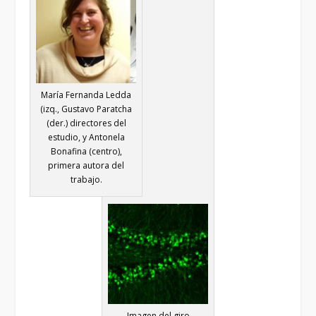
María Fernanda Ledda
(izq., Gustavo Paratcha
(der.) directores del
estudio, y Antonela
Bonafina (centro),
primera autora del
trabajo.
Imagen del giro