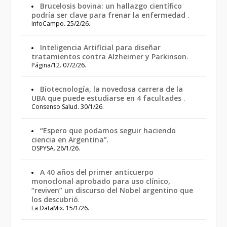
Brucelosis bovina: un hallazgo científico
podría ser clave para frenar la enfermedad
.
InfoCampo. 25/2/26.
Inteligencia Artificial para diseñar
tratamientos contra Alzheimer y Parkinson
.
Página/12. 07/2/26.
Biotecnología, la novedosa carrera de la
UBA que puede estudiarse en 4 facultades
.
Consenso Salud. 30/1/26.
“Espero que podamos seguir haciendo
ciencia en Argentina”
.
OSPYSA. 26/1/26.
A 40 años del primer anticuerpo
monoclonal aprobado para uso clínico,
“reviven” un discurso del Nobel argentino que
los descubrió
.
La DataMix. 15/1/26.