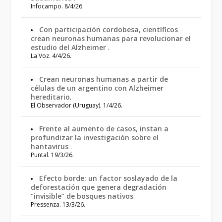
Infocampo. 8/4/26.
Con participación cordobesa, científicos
crean neuronas humanas para revolucionar el
estudio del Alzheimer
.
La Voz. 4/4/26.
Crean neuronas humanas a partir de
células de un argentino con Alzheimer
hereditario
.
El Observador (Uruguay). 1/4/26.
Frente al aumento de casos, instan a
profundizar la investigación sobre el
hantavirus
.
Puntal. 19/3/26.
Efecto borde: un factor soslayado de la
deforestación que genera degradación
“invisible” de bosques nativos
.
Pressenza. 13/3/26.