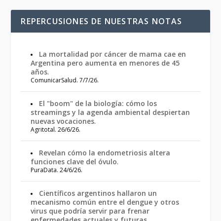
REPERCUSIONES DE NUESTRAS NOTAS
La mortalidad por cáncer de mama cae en
Argentina pero aumenta en menores de 45
años
.
ComunicarSalud. 7/7/26.
El "boom" de la biología: cómo los
streamings y la agenda ambiental despiertan
nuevas vocaciones
.
Agritotal. 26/6/26.
Revelan cómo la endometriosis altera
funciones clave del óvulo
.
PuraData. 24/6/26.
Científicos argentinos hallaron un
mecanismo común entre el dengue y otros
virus que podría servir para frenar
enfermedades actuales y futuras
.