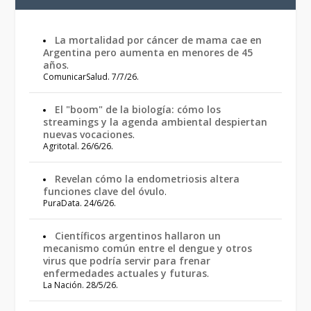
La mortalidad por cáncer de mama cae en
Argentina pero aumenta en menores de 45
años
.
ComunicarSalud. 7/7/26.
El "boom" de la biología: cómo los
streamings y la agenda ambiental despiertan
nuevas vocaciones
.
Agritotal. 26/6/26.
Revelan cómo la endometriosis altera
funciones clave del óvulo
.
PuraData. 24/6/26.
Científicos argentinos hallaron un
mecanismo común entre el dengue y otros
virus que podría servir para frenar
enfermedades actuales y futuras
.
La Nación. 28/5/26.