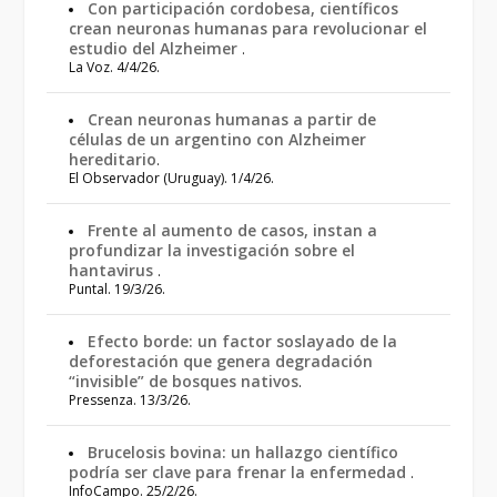
Con participación cordobesa, científicos
crean neuronas humanas para revolucionar el
estudio del Alzheimer
.
La Voz. 4/4/26.
Crean neuronas humanas a partir de
células de un argentino con Alzheimer
hereditario
.
El Observador (Uruguay). 1/4/26.
Frente al aumento de casos, instan a
profundizar la investigación sobre el
hantavirus
.
Puntal. 19/3/26.
Efecto borde: un factor soslayado de la
deforestación que genera degradación
“invisible” de bosques nativos
.
Pressenza. 13/3/26.
Brucelosis bovina: un hallazgo científico
podría ser clave para frenar la enfermedad
.
InfoCampo. 25/2/26.