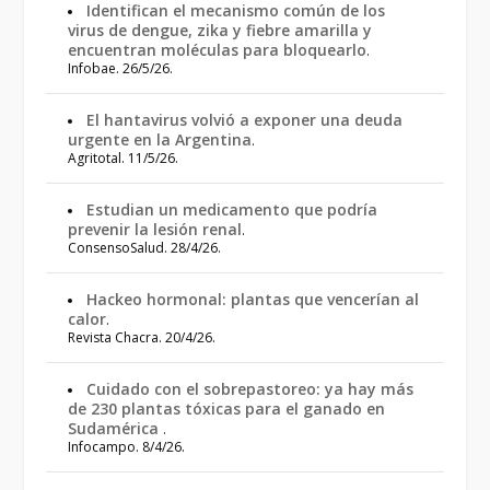
Identifican el mecanismo común de los
virus de dengue, zika y fiebre amarilla y
encuentran moléculas para bloquearlo
.
Infobae. 26/5/26.
El hantavirus volvió a exponer una deuda
urgente en la Argentina
.
Agritotal. 11/5/26.
Estudian un medicamento que podría
prevenir la lesión renal
.
ConsensoSalud. 28/4/26.
Hackeo hormonal: plantas que vencerían al
calor
.
Revista Chacra. 20/4/26.
Cuidado con el sobrepastoreo: ya hay más
de 230 plantas tóxicas para el ganado en
Sudamérica
.
Infocampo. 8/4/26.