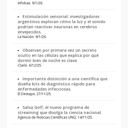
Infobae. 9/1/26.
Estimulación sensorial: investigadores
argentinos exploran cómo la luz y el sonido
podrían reactivar neuronas en cerebros
envejecidos
.
La Nación. 9/1/26.
Observan por primera vez un secreto
oculto en las células que explica por qué
dormir bien de noche es clave
.
Clarín. 6/12/25.
Importante distinción a una científica que
diseña kits de diagnóstico rápido para
enfermedades infecciosas
.
El Destape. 27/11/25.
Salsa Golf, el nuevo programa de
streaming que divulga la ciencia nacional
.
Agencia de Noticias Científicas UNQ. 14/11/25.