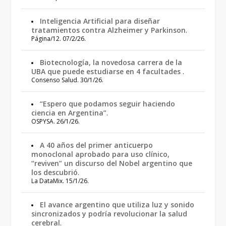
Inteligencia Artificial para diseñar
tratamientos contra Alzheimer y Parkinson
.
Página/12. 07/2/26.
Biotecnología, la novedosa carrera de la
UBA que puede estudiarse en 4 facultades
.
Consenso Salud. 30/1/26.
“Espero que podamos seguir haciendo
ciencia en Argentina”
.
OSPYSA. 26/1/26.
A 40 años del primer anticuerpo
monoclonal aprobado para uso clínico,
“reviven” un discurso del Nobel argentino que
los descubrió
.
La DataMix. 15/1/26.
El avance argentino que utiliza luz y sonido
sincronizados y podría revolucionar la salud
cerebral
.