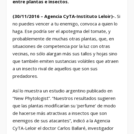
entre plantas e insectos.
(30/11/2016 – Agencia CyTA-Instituto Leloir)-.
Si
no puedes vencer a tu enemigo, convoca a quien lo
haga. Ese podría ser el apotegma del tomate, y
probablemente de muchas otras plantas, que, en
situaciones de competencia por la luz con otras
vecinas, no sólo alargan más sus tallos y hojas sino
que también emiten sustancias volátiles que atraen
a un insecto rival de aquellos que son sus
predadores.
Así lo muestra un estudio argentino publicado en
“New Phytologist”. “Nuestros resultados sugieren
que las plantas modificarían su ‘perfume’ de modo
de hacerse más atractivas a insectos que son
enemigos de sus atacantes”, indicó a la Agencia
CyTA-Leloir el doctor Carlos Ballaré, investigador