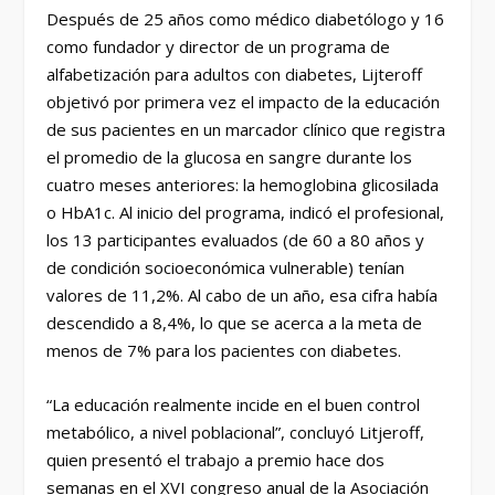
Después de 25 años como médico diabetólogo y 16
como fundador y director de un programa de
alfabetización para adultos con diabetes, Lijteroff
objetivó por primera vez el impacto de la educación
de sus pacientes en un marcador clínico que registra
el promedio de la glucosa en sangre durante los
cuatro meses anteriores: la hemoglobina glicosilada
o HbA1c. Al inicio del programa, indicó el profesional,
los 13 participantes evaluados (de 60 a 80 años y
de condición socioeconómica vulnerable) tenían
valores de 11,2%. Al cabo de un año, esa cifra había
descendido a 8,4%, lo que se acerca a la meta de
menos de 7% para los pacientes con diabetes.
“La educación realmente incide en el buen control
metabólico, a nivel poblacional”, concluyó Litjeroff,
quien presentó el trabajo a premio hace dos
semanas en el XVI congreso anual de la Asociación