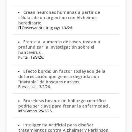
Crean neuronas humanas a partir de
células de un argentino con Alzheimer
hereditario
.
El Observador (Uruguay). 1/4/26.
Frente al aumento de casos, instan a
profundizar la investigación sobre el
hantavirus
.
Puntal. 19/3/26.
Efecto borde: un factor soslayado de la
deforestación que genera degradación
“invisible” de bosques nativos
.
Pressenza. 13/3/26.
Brucelosis bovina: un hallazgo científico
podría ser clave para frenar la enfermedad
.
InfoCampo. 25/2/26.
Inteligencia Artificial para diseñar
tratamientos contra Alzheimer y Parkinson
.