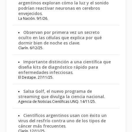
argentinos exploran cómo la luz y el sonido
podrían reactivar neuronas en cerebros
envejecidos
.
La Nación. 9/1/26.
Observan por primera vez un secreto
oculto en las células que explica por qué
dormir bien de noche es clave
.
Clarín. 6/12/25.
Importante distinción a una científica que
diseña kits de diagnóstico rápido para
enfermedades infecciosas
.
El Destape. 27/11/25.
Salsa Golf, el nuevo programa de
streaming que divulga la ciencia nacional
.
Agencia de Noticias Científicas UNQ. 14/11/25.
Científicos argentinos usan con éxito un
virus del resfrío contra uno de los tipos de
cáncer más frecuentes
.
Clarín. 12/11/25.