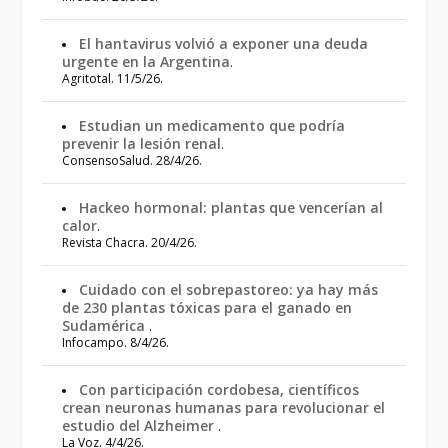
El hantavirus volvió a exponer una deuda
urgente en la Argentina
.
Agritotal. 11/5/26.
Estudian un medicamento que podría
prevenir la lesión renal
.
ConsensoSalud. 28/4/26.
Hackeo hormonal: plantas que vencerían al
calor
.
Revista Chacra. 20/4/26.
Cuidado con el sobrepastoreo: ya hay más
de 230 plantas tóxicas para el ganado en
Sudamérica
.
Infocampo. 8/4/26.
Con participación cordobesa, científicos
crean neuronas humanas para revolucionar el
estudio del Alzheimer
.
La Voz. 4/4/26.