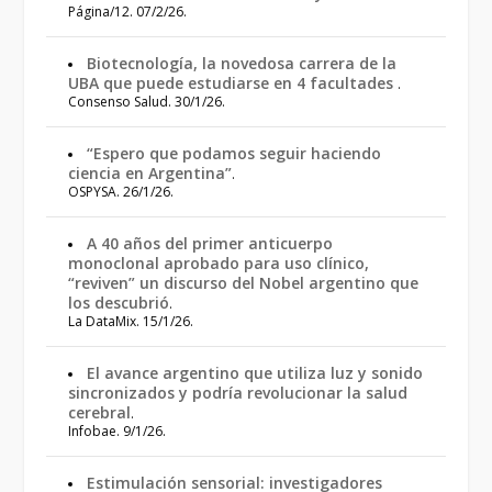
Página/12. 07/2/26.
Biotecnología, la novedosa carrera de la
UBA que puede estudiarse en 4 facultades
.
Consenso Salud. 30/1/26.
“Espero que podamos seguir haciendo
ciencia en Argentina”
.
OSPYSA. 26/1/26.
A 40 años del primer anticuerpo
monoclonal aprobado para uso clínico,
“reviven” un discurso del Nobel argentino que
los descubrió
.
La DataMix. 15/1/26.
El avance argentino que utiliza luz y sonido
sincronizados y podría revolucionar la salud
cerebral
.
Infobae. 9/1/26.
Estimulación sensorial: investigadores