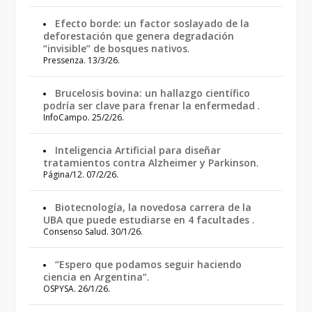
Efecto borde: un factor soslayado de la
deforestación que genera degradación
“invisible” de bosques nativos
.
Pressenza. 13/3/26.
Brucelosis bovina: un hallazgo científico
podría ser clave para frenar la enfermedad
.
InfoCampo. 25/2/26.
Inteligencia Artificial para diseñar
tratamientos contra Alzheimer y Parkinson
.
Página/12. 07/2/26.
Biotecnología, la novedosa carrera de la
UBA que puede estudiarse en 4 facultades
.
Consenso Salud. 30/1/26.
“Espero que podamos seguir haciendo
ciencia en Argentina”
.
OSPYSA. 26/1/26.