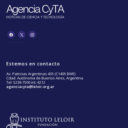
Estemos en contacto
Av. Patricias Argentinas 435 (C1405 BWE)
Cdad. Autónoma de Buenos Aires, Argentina
Tel: 5238-7500 int: 4212
agenciacyta@leloir.org.ar