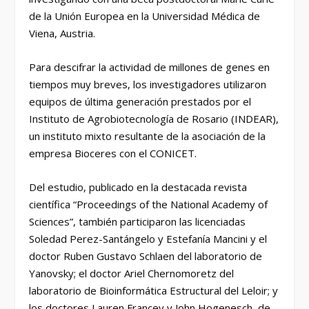
de la Unión Europea en la Universidad Médica de
Viena, Austria.
Para descifrar la actividad de millones de genes en
tiempos muy breves, los investigadores utilizaron
equipos de última generación prestados por el
Instituto de Agrobiotecnología de Rosario (INDEAR),
un instituto mixto resultante de la asociación de la
empresa Bioceres con el CONICET.
Del estudio, publicado en la destacada revista
científica “Proceedings of the National Academy of
Sciences”, también participaron las licenciadas
Soledad Perez-Santángelo y Estefanía Mancini y el
doctor Ruben Gustavo Schlaen del laboratorio de
Yanovsky; el doctor Ariel Chernomoretz del
laboratorio de Bioinformática Estructural del Leloir; y
los doctores Lauren Francey y John Hogenesch, de