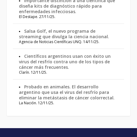
Importante distinción a una científica que
diseña kits de diagnóstico rápido para
enfermedades infecciosas
.
El Destape. 27/11/25.
Salsa Golf, el nuevo programa de
streaming que divulga la ciencia nacional
.
Agencia de Noticias Científicas UNQ. 14/11/25.
Científicos argentinos usan con éxito un
virus del resfrío contra uno de los tipos de
cáncer más frecuentes
.
Clarín. 12/11/25.
Probado en animales. El desarrollo
argentino que usa el virus del resfrío para
eliminar la metástasis de cáncer colorrectal
.
La Nación. 12/11/25.