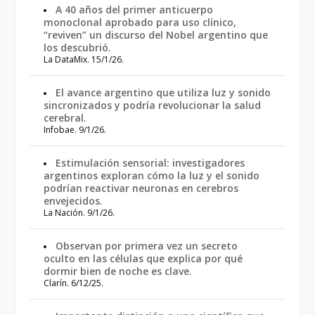
A 40 años del primer anticuerpo
monoclonal aprobado para uso clínico,
“reviven” un discurso del Nobel argentino que
los descubrió
.
La DataMix. 15/1/26.
El avance argentino que utiliza luz y sonido
sincronizados y podría revolucionar la salud
cerebral
.
Infobae. 9/1/26.
Estimulación sensorial: investigadores
argentinos exploran cómo la luz y el sonido
podrían reactivar neuronas en cerebros
envejecidos
.
La Nación. 9/1/26.
Observan por primera vez un secreto
oculto en las células que explica por qué
dormir bien de noche es clave
.
Clarín. 6/12/25.