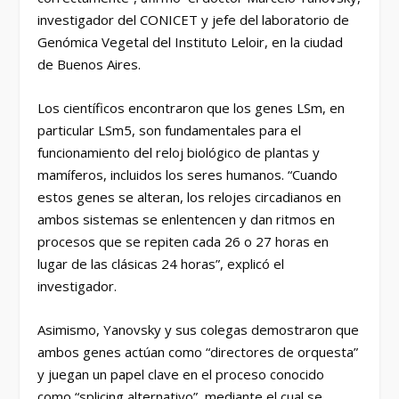
investigador del CONICET y jefe del laboratorio de
Genómica Vegetal del Instituto Leloir, en la ciudad
de Buenos Aires.
Los científicos encontraron que los genes LSm, en
particular LSm5, son fundamentales para el
funcionamiento del reloj biológico de plantas y
mamíferos, incluidos los seres humanos. “Cuando
estos genes se alteran, los relojes circadianos en
ambos sistemas se enlentencen y dan ritmos en
procesos que se repiten cada 26 o 27 horas en
lugar de las clásicas 24 horas”, explicó el
investigador.
Asimismo, Yanovsky y sus colegas demostraron que
ambos genes actúan como “directores de orquesta”
y juegan un papel clave en el proceso conocido
como “splicing alternativo”, mediante el cual se