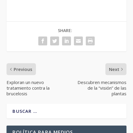
SHARE:
Previous
Next
Exploran un nuevo
Descubren mecanismos
tratamiento contra la
de la “visión” de las
brucelosis
plantas
POLÍTICA PARA MEDIOS