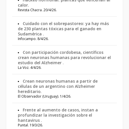
calor
.
Revista Chacra. 20/4/26.
Cuidado con el sobrepastoreo: ya hay más
de 230 plantas tóxicas para el ganado en
Sudamérica
.
Infocampo. 8/4/26.
Con participación cordobesa, científicos
crean neuronas humanas para revolucionar el
estudio del Alzheimer
.
La Voz. 4/4/26.
Crean neuronas humanas a partir de
células de un argentino con Alzheimer
hereditario
.
El Observador (Uruguay). 1/4/26.
Frente al aumento de casos, instan a
profundizar la investigación sobre el
hantavirus
.
Puntal. 19/3/26.