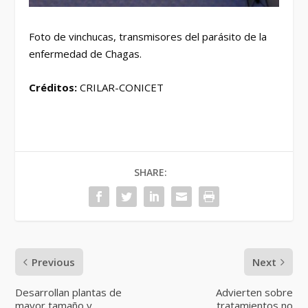
Foto de vinchucas, transmisores del parásito de la
enfermedad de Chagas.
Créditos:
CRILAR-CONICET
SHARE:
Previous
Next
Desarrollan plantas de
Advierten sobre
mayor tamaño y
tratamientos no