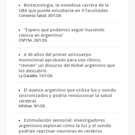
Biotecnología, la novedosa carrera de la
UBA que puede estudiarse en 4 facultades
.
Consenso Salud. 30/1/26.
“Espero que podamos seguir haciendo
ciencia en Argentina”
.
OSPYSA. 26/1/26.
A 40 años del primer anticuerpo
monoclonal aprobado para uso clínico,
“reviven” un discurso del Nobel argentino que
los descubrió
.
La DataMix. 15/1/26.
El avance argentino que utiliza luz y sonido
sincronizados y podría revolucionar la salud
cerebral
.
Infobae. 9/1/26.
Estimulación sensorial: investigadores
argentinos exploran cómo la luz y el sonido
podrían reactivar neuronas en cerebros