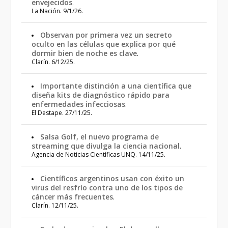
envejecidos
.
La Nación. 9/1/26.
Observan por primera vez un secreto
oculto en las células que explica por qué
dormir bien de noche es clave
.
Clarín. 6/12/25.
Importante distinción a una científica que
diseña kits de diagnóstico rápido para
enfermedades infecciosas
.
El Destape. 27/11/25.
Salsa Golf, el nuevo programa de
streaming que divulga la ciencia nacional
.
Agencia de Noticias Científicas UNQ. 14/11/25.
Científicos argentinos usan con éxito un
virus del resfrío contra uno de los tipos de
cáncer más frecuentes
.
Clarín. 12/11/25.