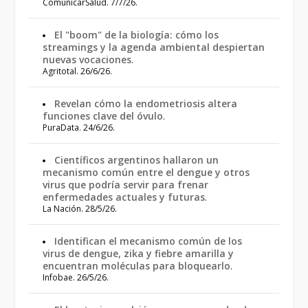
ComunicarSalud. 7/7/26.
El "boom" de la biología: cómo los
streamings y la agenda ambiental despiertan
nuevas vocaciones
.
Agritotal. 26/6/26.
Revelan cómo la endometriosis altera
funciones clave del óvulo
.
PuraData. 24/6/26.
Científicos argentinos hallaron un
mecanismo común entre el dengue y otros
virus que podría servir para frenar
enfermedades actuales y futuras
.
La Nación. 28/5/26.
Identifican el mecanismo común de los
virus de dengue, zika y fiebre amarilla y
encuentran moléculas para bloquearlo
.
Infobae. 26/5/26.