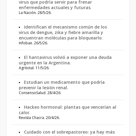
virus que podría servir para frenar
enfermedades actuales y futuras
.
La Nación. 28/5/26.
Identifican el mecanismo común de los
virus de dengue, zika y fiebre amarilla y
encuentran moléculas para bloquearlo
.
Infobae. 26/5/26.
El hantavirus volvió a exponer una deuda
urgente en la Argentina
.
Agritotal. 11/5/26.
Estudian un medicamento que podría
prevenir la lesión renal
.
ConsensoSalud. 28/4/26.
Hackeo hormonal: plantas que vencerían al
calor
.
Revista Chacra. 20/4/26.
Cuidado con el sobrepastoreo: ya hay más