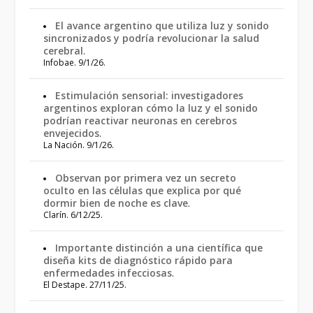
El avance argentino que utiliza luz y sonido
sincronizados y podría revolucionar la salud
cerebral
.
Infobae. 9/1/26.
Estimulación sensorial: investigadores
argentinos exploran cómo la luz y el sonido
podrían reactivar neuronas en cerebros
envejecidos
.
La Nación. 9/1/26.
Observan por primera vez un secreto
oculto en las células que explica por qué
dormir bien de noche es clave
.
Clarín. 6/12/25.
Importante distinción a una científica que
diseña kits de diagnóstico rápido para
enfermedades infecciosas
.
El Destape. 27/11/25.