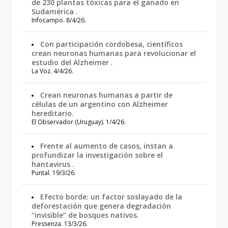
de 230 plantas tóxicas para el ganado en
Sudamérica
.
Infocampo. 8/4/26.
Con participación cordobesa, científicos
crean neuronas humanas para revolucionar el
estudio del Alzheimer
.
La Voz. 4/4/26.
Crean neuronas humanas a partir de
células de un argentino con Alzheimer
hereditario
.
El Observador (Uruguay). 1/4/26.
Frente al aumento de casos, instan a
profundizar la investigación sobre el
hantavirus
.
Puntal. 19/3/26.
Efecto borde: un factor soslayado de la
deforestación que genera degradación
“invisible” de bosques nativos
.
Pressenza. 13/3/26.