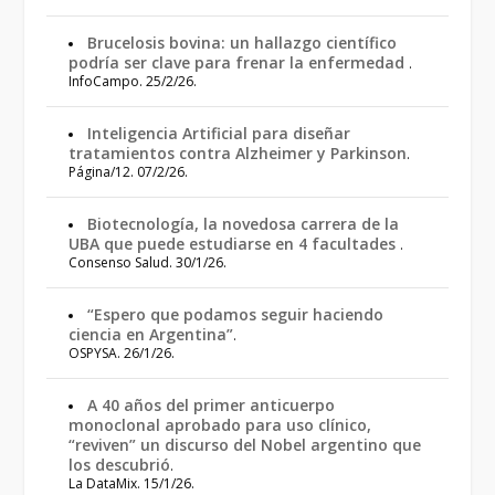
Brucelosis bovina: un hallazgo científico
podría ser clave para frenar la enfermedad
.
InfoCampo. 25/2/26.
Inteligencia Artificial para diseñar
tratamientos contra Alzheimer y Parkinson
.
Página/12. 07/2/26.
Biotecnología, la novedosa carrera de la
UBA que puede estudiarse en 4 facultades
.
Consenso Salud. 30/1/26.
“Espero que podamos seguir haciendo
ciencia en Argentina”
.
OSPYSA. 26/1/26.
A 40 años del primer anticuerpo
monoclonal aprobado para uso clínico,
“reviven” un discurso del Nobel argentino que
los descubrió
.
La DataMix. 15/1/26.