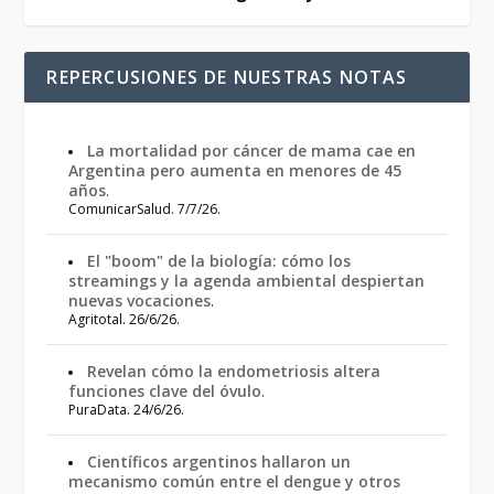
REPERCUSIONES DE NUESTRAS NOTAS
La mortalidad por cáncer de mama cae en
Argentina pero aumenta en menores de 45
años
.
ComunicarSalud. 7/7/26.
El "boom" de la biología: cómo los
streamings y la agenda ambiental despiertan
nuevas vocaciones
.
Agritotal. 26/6/26.
Revelan cómo la endometriosis altera
funciones clave del óvulo
.
PuraData. 24/6/26.
Científicos argentinos hallaron un
mecanismo común entre el dengue y otros