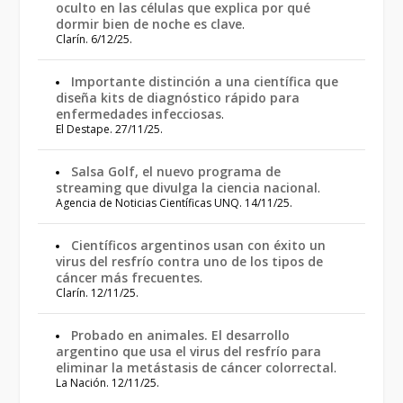
oculto en las células que explica por qué
dormir bien de noche es clave
.
Clarín. 6/12/25.
Importante distinción a una científica que
diseña kits de diagnóstico rápido para
enfermedades infecciosas
.
El Destape. 27/11/25.
Salsa Golf, el nuevo programa de
streaming que divulga la ciencia nacional
.
Agencia de Noticias Científicas UNQ. 14/11/25.
Científicos argentinos usan con éxito un
virus del resfrío contra uno de los tipos de
cáncer más frecuentes
.
Clarín. 12/11/25.
Probado en animales. El desarrollo
argentino que usa el virus del resfrío para
eliminar la metástasis de cáncer colorrectal
.
La Nación. 12/11/25.