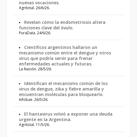
nuevas vocaciones
.
Agritotal. 26/6/26.
Revelan cómo la endometriosis altera
funciones clave del óvulo
.
PuraData. 24/6/26.
Científicos argentinos hallaron un
mecanismo común entre el dengue y otros
virus que podría servir para frenar
enfermedades actuales y futuras
.
La Nación. 28/5/26.
Identifican el mecanismo común de los
virus de dengue, zika y fiebre amarilla y
encuentran moléculas para bloquearlo
.
Infobae. 26/5/26.
El hantavirus volvió a exponer una deuda
urgente en la Argentina
.
Agritotal. 11/5/26.