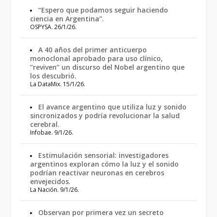
“Espero que podamos seguir haciendo
ciencia en Argentina”
.
OSPYSA. 26/1/26.
A 40 años del primer anticuerpo
monoclonal aprobado para uso clínico,
“reviven” un discurso del Nobel argentino que
los descubrió
.
La DataMix. 15/1/26.
El avance argentino que utiliza luz y sonido
sincronizados y podría revolucionar la salud
cerebral
.
Infobae. 9/1/26.
Estimulación sensorial: investigadores
argentinos exploran cómo la luz y el sonido
podrían reactivar neuronas en cerebros
envejecidos
.
La Nación. 9/1/26.
Observan por primera vez un secreto