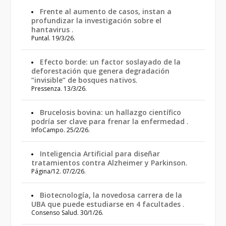
Frente al aumento de casos, instan a
profundizar la investigación sobre el
hantavirus
.
Puntal. 19/3/26.
Efecto borde: un factor soslayado de la
deforestación que genera degradación
“invisible” de bosques nativos
.
Pressenza. 13/3/26.
Brucelosis bovina: un hallazgo científico
podría ser clave para frenar la enfermedad
.
InfoCampo. 25/2/26.
Inteligencia Artificial para diseñar
tratamientos contra Alzheimer y Parkinson
.
Página/12. 07/2/26.
Biotecnología, la novedosa carrera de la
UBA que puede estudiarse en 4 facultades
.
Consenso Salud. 30/1/26.