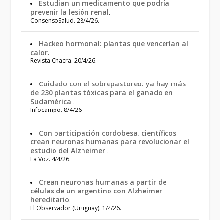
Estudian un medicamento que podría
prevenir la lesión renal
.
ConsensoSalud. 28/4/26.
Hackeo hormonal: plantas que vencerían al
calor
.
Revista Chacra. 20/4/26.
Cuidado con el sobrepastoreo: ya hay más
de 230 plantas tóxicas para el ganado en
Sudamérica
.
Infocampo. 8/4/26.
Con participación cordobesa, científicos
crean neuronas humanas para revolucionar el
estudio del Alzheimer
.
La Voz. 4/4/26.
Crean neuronas humanas a partir de
células de un argentino con Alzheimer
hereditario
.
El Observador (Uruguay). 1/4/26.