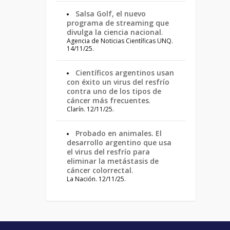
Salsa Golf, el nuevo
programa de streaming que
divulga la ciencia nacional
.
Agencia de Noticias Científicas UNQ.
14/11/25.
Científicos argentinos usan
con éxito un virus del resfrío
contra uno de los tipos de
cáncer más frecuentes
.
Clarín. 12/11/25.
Probado en animales. El
desarrollo argentino que usa
el virus del resfrío para
eliminar la metástasis de
cáncer colorrectal
.
La Nación. 12/11/25.