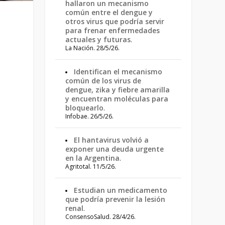
hallaron un mecanismo
común entre el dengue y
otros virus que podría servir
para frenar enfermedades
actuales y futuras
.
La Nación. 28/5/26.
Identifican el mecanismo
común de los virus de
dengue, zika y fiebre amarilla
y encuentran moléculas para
bloquearlo
.
Infobae. 26/5/26.
El hantavirus volvió a
exponer una deuda urgente
en la Argentina
.
Agritotal. 11/5/26.
Estudian un medicamento
que podría prevenir la lesión
renal
.
ConsensoSalud. 28/4/26.