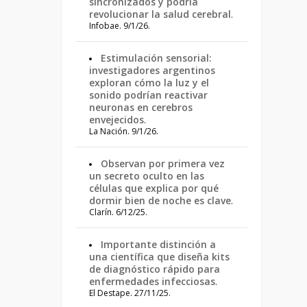
sincronizados y podría
revolucionar la salud cerebral
.
Infobae. 9/1/26.
Estimulación sensorial:
investigadores argentinos
exploran cómo la luz y el
sonido podrían reactivar
neuronas en cerebros
envejecidos
.
La Nación. 9/1/26.
Observan por primera vez
un secreto oculto en las
células que explica por qué
dormir bien de noche es clave
.
Clarín. 6/12/25.
Importante distinción a
una científica que diseña kits
de diagnóstico rápido para
enfermedades infecciosas
.
El Destape. 27/11/25.