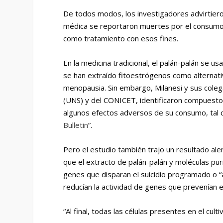
De todos modos, los investigadores advirtieron
médica se reportaron muertes por el consumo de
como tratamiento con esos fines.
En la medicina tradicional, el palán-palán se us
se han extraído fitoestrógenos como alternati
menopausia. Sin embargo, Milanesi y sus cole
(UNS) y del CONICET, identificaron compuestos 
algunos efectos adversos de su consumo, tal c
Bulletin
”.
Pero el estudio también trajo un resultado alen
que el extracto de palán-palán y moléculas puri
genes que disparan el suicidio programado o “
reducían la actividad de genes que prevenían 
“Al final, todas las células presentes en el cult