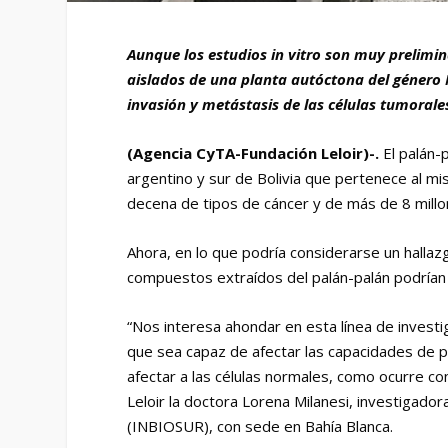
Aunque los estudios in vitro son muy prelimin
aislados de una planta autóctona del género N
invasión y metástasis de las células tumorale
(Agencia CyTA-Fundación Leloir)-.
El palán-
argentino y sur de Bolivia que pertenece al 
decena de tipos de cáncer y de más de 8 mill
Ahora, en lo que podría considerarse un hallazg
compuestos extraídos del palán-palán podrían 
“Nos interesa ahondar en esta línea de investi
que sea capaz de afectar las capacidades de pr
afectar a las células normales, como ocurre con
Leloir la doctora Lorena Milanesi, investigador
(INBIOSUR), con sede en Bahía Blanca.