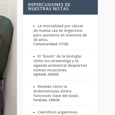
REPERCUSIONES DE
NUESTRAS NOTAS
La mortalidad por cáncer
de mama cae en Argentina
pero aumenta en menores de
45 años
.
ComunicarSalud. 7/7/26.
El "boom" de la biología:
cómo los streamings y la
agenda ambiental despiertan
nuevas vocaciones
.
Agritotal. 26/6/26.
Revelan cómo la
endometriosis altera
funciones clave del óvulo
.
PuraData. 24/6/26.
Científicos argentinos