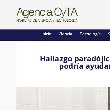
Inicio
Ciencia
Tecnología
S
Hallazgo paradójic
podría ayudar