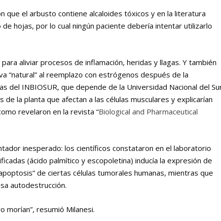
 que el arbusto contiene alcaloides tóxicos y en la literatura
 hojas, por lo cual ningún paciente debería intentar utilizarlo
a para aliviar procesos de inflamación, heridas y llagas. Y también
va “natural” al reemplazo con estrógenos después de la
gas del INBIOSUR, que depende de la Universidad Nacional del Su
de la planta que afectan a las células musculares y explicarían
omo revelaron en la revista “
Biological and Pharmaceutical
tador inesperado: los científicos constataron en el laboratorio
ficadas (ácido palmítico y escopoletina) inducía la expresión de
apoptosis” de ciertas células tumorales humanas, mientras que
esa autodestrucción.
ivo morían”, resumió Milanesi.