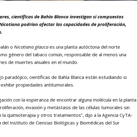
ares, científicas de Bahía Blanca investigan si compuestos
icotiana podrían afectar las capacidades de proliferación,
s.
palán o
Nicotiana glauca
es una planta autóctona del norte
mismo género del tabaco común, responsable de al menos una
ones de muertes anuales en el mundo.
o paradójico, científicas de Bahía Blanca están estudiando si
exhibir propiedades antitumorales.
gación con la esperanza de encontrar alguna molécula en la planta
oliferación, invasión y metástasis de las células tumorales sin
 la quimioterapia y otros tratamientos”, dijo a la Agencia CyTA-
a del Instituto de Ciencias Biológicas y Biomédicas del Sur