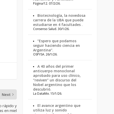
Página/12. 07/2/26.
Biotecnología, la novedosa
carrera de la UBA que puede
estudiarse en 4 facultades
.
Consenso Salud. 30/1/26.
“Espero que podamos
seguir haciendo ciencia en
Argentina”
.
OSPYSA. 26/1/26.
A 40 años del primer
anticuerpo monoclonal
aprobado para uso clínico,
“reviven” un discurso del
Nobel argentino que los
descubrió
.
La DataMix. 15/1/26.
Next
o rápido y
El avance argentino que
utiliza luz y sonido
as en miel