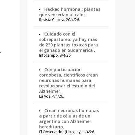
Hackeo hormonal: plantas
que vencerían al calor
.
Revista Chacra. 20/4/26.
Cuidado con el
sobrepastoreo: ya hay más
de 230 plantas tóxicas para
el ganado en Sudamérica
.
r
Infocampo. 8/4/26.
Con participación
cordobesa, científicos crean
neuronas humanas para
revolucionar el estudio del
Alzheimer
.
La Voz. 4/4/26.
Crean neuronas humanas
a partir de células de un
argentino con Alzheimer
hereditario
.
El Observador (Uruguay). 1/4/26.