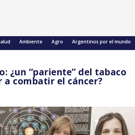
alud
Ambiente
Agro
Argentinos por el mundo
o: ¿un “pariente” del tabaco
 a combatir el cáncer?