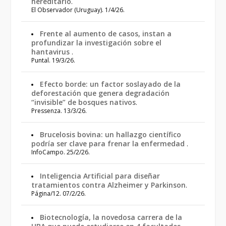
hereditario
.
El Observador (Uruguay). 1/4/26.
Frente al aumento de casos, instan a
profundizar la investigación sobre el
hantavirus
.
Puntal. 19/3/26.
Efecto borde: un factor soslayado de la
deforestación que genera degradación
“invisible” de bosques nativos
.
Pressenza. 13/3/26.
Brucelosis bovina: un hallazgo científico
podría ser clave para frenar la enfermedad
.
InfoCampo. 25/2/26.
Inteligencia Artificial para diseñar
tratamientos contra Alzheimer y Parkinson
.
Página/12. 07/2/26.
Biotecnología, la novedosa carrera de la