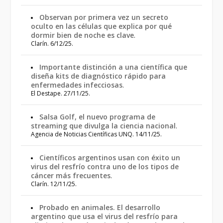
Observan por primera vez un secreto
oculto en las células que explica por qué
dormir bien de noche es clave
.
Clarín. 6/12/25.
Importante distinción a una científica que
diseña kits de diagnóstico rápido para
enfermedades infecciosas
.
El Destape. 27/11/25.
Salsa Golf, el nuevo programa de
streaming que divulga la ciencia nacional
.
Agencia de Noticias Científicas UNQ. 14/11/25.
Científicos argentinos usan con éxito un
virus del resfrío contra uno de los tipos de
cáncer más frecuentes
.
Clarín. 12/11/25.
Probado en animales. El desarrollo
argentino que usa el virus del resfrío para