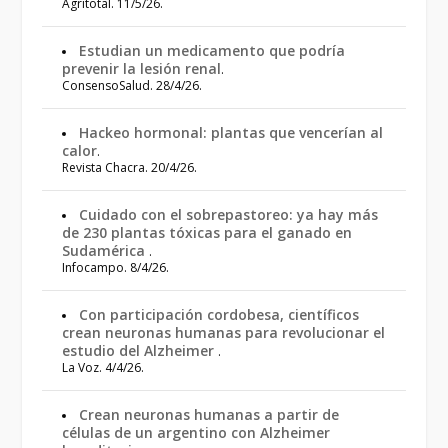
Agritotal. 11/5/26.
Estudian un medicamento que podría
prevenir la lesión renal
.
ConsensoSalud. 28/4/26.
Hackeo hormonal: plantas que vencerían al
calor
.
Revista Chacra. 20/4/26.
Cuidado con el sobrepastoreo: ya hay más
de 230 plantas tóxicas para el ganado en
Sudamérica
.
Infocampo. 8/4/26.
Con participación cordobesa, científicos
crean neuronas humanas para revolucionar el
estudio del Alzheimer
.
La Voz. 4/4/26.
Crean neuronas humanas a partir de
células de un argentino con Alzheimer