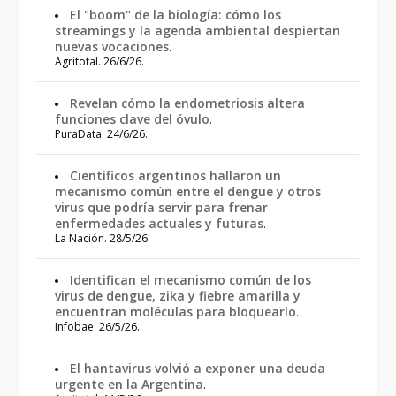
El "boom" de la biología: cómo los
streamings y la agenda ambiental despiertan
nuevas vocaciones
.
Agritotal. 26/6/26.
Revelan cómo la endometriosis altera
funciones clave del óvulo
.
PuraData. 24/6/26.
Científicos argentinos hallaron un
mecanismo común entre el dengue y otros
virus que podría servir para frenar
enfermedades actuales y futuras
.
La Nación. 28/5/26.
Identifican el mecanismo común de los
virus de dengue, zika y fiebre amarilla y
encuentran moléculas para bloquearlo
.
Infobae. 26/5/26.
El hantavirus volvió a exponer una deuda
urgente en la Argentina
.