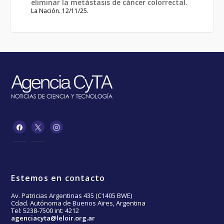
eliminar la metástasis de cáncer colorrectal
.
La Nación. 12/11/25.
Estemos en contacto
Av. Patricias Argentinas 435 (C1405 BWE)
Cdad. Autónoma de Buenos Aires, Argentina
Tel: 5238-7500 int: 4212
agenciacyta@leloir.org.ar