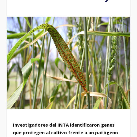
Investigadores del INTA identificaron genes
que protegen al cultivo frente a un patógeno